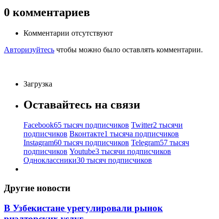
0
комментариев
Комментарии отсутствуют
Авторизуйтесь
чтобы можно было оставлять комментарии.
Загрузка
Оставайтесь на связи
Facebook
65 тысяч подписчиков
Twitter
2 тысячи
подписчиков
Вконтакте
1 тысяча подписчиков
Instagram
60 тысяч подписчиков
Telegram
57 тысяч
подписчиков
Youtube
3 тысячи подписчиков
Одноклассники
30 тысяч подписчиков
Другие новости
В Узбекистане урегулировали рынок
риэлторских услуг