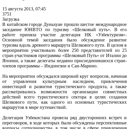
15 августа 2013, 07:45
3751
Загрузка
В китайском городе Дуньхуан прошло шестое международное
заседание ЮНВТО по туризму «Шелковый путь». В его
работе приняла участие делегация НК «Узбектуризм».
Основной темой заседания было обсуждение развитие
туризма вдоль древнего маршрута Шелкового пути. В целом в
мероприятии участвовало более 250 представителей из 25
стран-участников программы «Шелковый Путь» от Италии до
Японии, а также делегаты недавно присоединившихся стран-
членов программы – Индонезии и Сан-Марино.
На мероприятии обсуждался широкий круг вопросов, начиная
от управления культурным наследием, привлечения
инвестиций и развития туристического продукта, а также
рассматривались возможности организации совместных
действий всего туристического сектора в целях создания
Шелкового пути, как одного из основных туристических
маршрутов в мире путешествий.
Делегация Узбекистана провела ряд двусторонних встреч и
переговоров, в ходе которых были обсуждены перспективные
вопросы сотрудничества, в том числе в сфере привлечения