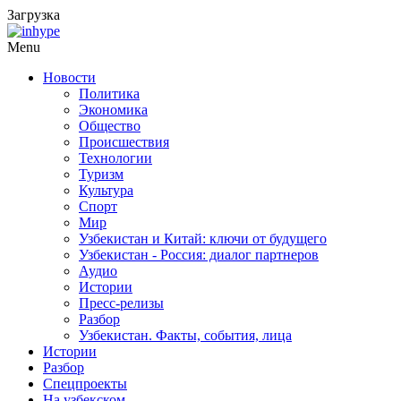
Загрузка
Menu
Новости
Политика
Экономика
Общество
Происшествия
Технологии
Туризм
Культура
Спорт
Мир
Узбекистан и Китай: ключи от будущего
Узбекистан - Россия: диалог партнеров
Аудио
Истории
Пресс-релизы
Разбор
Узбекистан. Факты, события, лица
Истории
Разбор
Спецпроекты
На узбекском