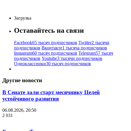
Загрузка
Оставайтесь на связи
Facebook
65 тысяч подписчиков
Twitter
2 тысячи
подписчиков
Вконтакте
1 тысяча подписчиков
Instagram
60 тысяч подписчиков
Telegram
57 тысяч
подписчиков
Youtube
3 тысячи подписчиков
Одноклассники
30 тысяч подписчиков
Другие новости
В Сенате дали старт месячнику Целей
устойчивого развития
06.08.2026, 20:50
2 031