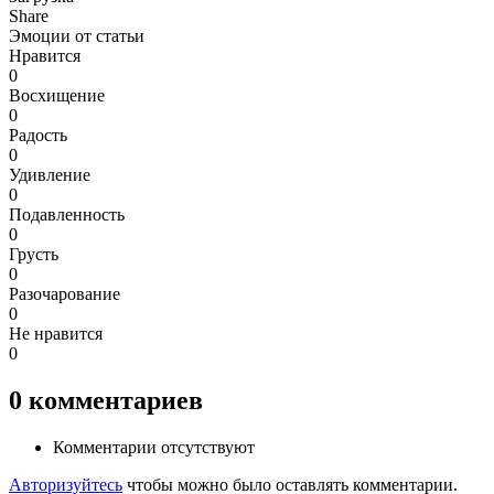
Share
Эмоции от статьи
Нравится
0
Восхищение
0
Радость
0
Удивление
0
Подавленность
0
Грусть
0
Разочарование
0
Не нравится
0
0
комментариев
Комментарии отсутствуют
Авторизуйтесь
чтобы можно было оставлять комментарии.