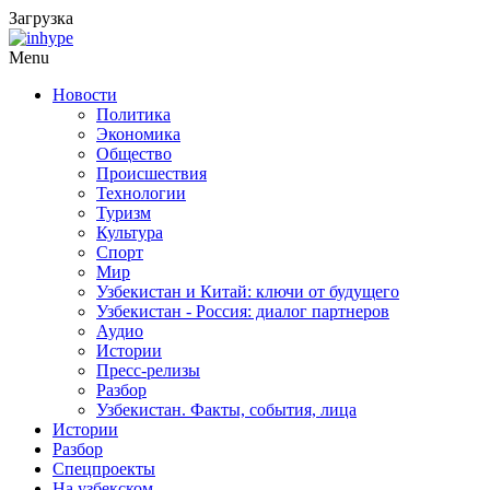
Загрузка
Menu
Новости
Политика
Экономика
Общество
Происшествия
Технологии
Туризм
Культура
Спорт
Мир
Узбекистан и Китай: ключи от будущего
Узбекистан - Россия: диалог партнеров
Аудио
Истории
Пресс-релизы
Разбор
Узбекистан. Факты, события, лица
Истории
Разбор
Спецпроекты
На узбекском