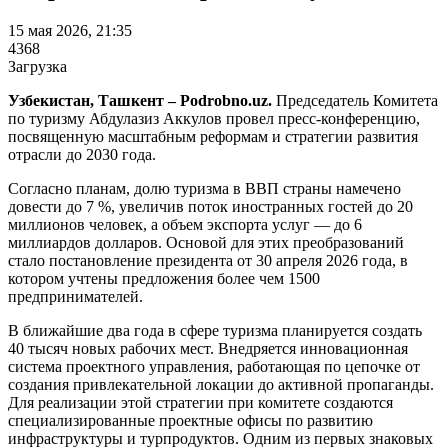
15 мая 2026, 21:35
4368
Загрузка
Узбекистан, Ташкент – Podrobno.uz.
Председатель Комитета
по туризму Абдулазиз Аккулов провел пресс-конференцию,
посвященную масштабным реформам и стратегии развития
отрасли до 2030 года.
Согласно планам, долю туризма в ВВП страны намечено
довести до 7 %, увеличив поток иностранных гостей до 20
миллионов человек, а объем экспорта услуг — до 6
миллиардов долларов. Основой для этих преобразований
стало постановление президента от 30 апреля 2026 года, в
котором учтены предложения более чем 1500
предпринимателей.
В ближайшие два года в сфере туризма планируется создать
40 тысяч новых рабочих мест. Внедряется инновационная
система проектного управления, работающая по цепочке от
создания привлекательной локации до активной пропаганды.
Для реализации этой стратегии при комитете создаются
специализированные проектные офисы по развитию
инфраструктуры и турпродуктов. Одним из первых знаковых