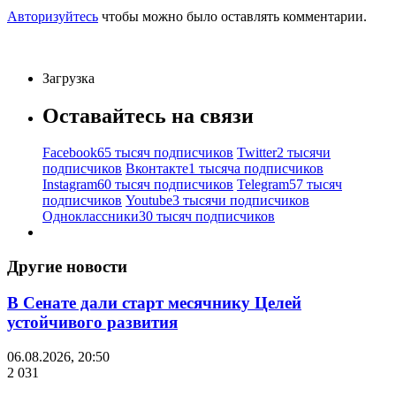
Авторизуйтесь
чтобы можно было оставлять комментарии.
Загрузка
Оставайтесь на связи
Facebook
65 тысяч подписчиков
Twitter
2 тысячи
подписчиков
Вконтакте
1 тысяча подписчиков
Instagram
60 тысяч подписчиков
Telegram
57 тысяч
подписчиков
Youtube
3 тысячи подписчиков
Одноклассники
30 тысяч подписчиков
Другие новости
В Сенате дали старт месячнику Целей
устойчивого развития
06.08.2026, 20:50
2 031