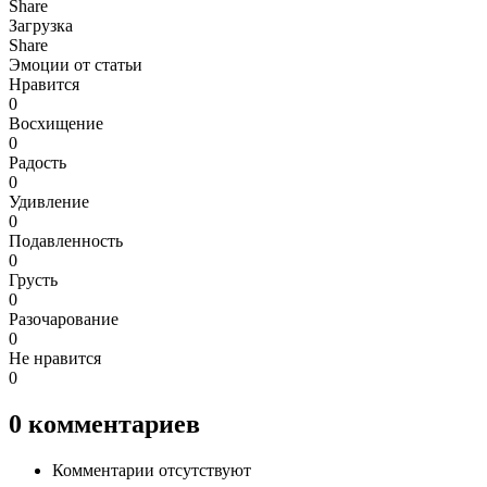
Share
Загрузка
Share
Эмоции от статьи
Нравится
0
Восхищение
0
Радость
0
Удивление
0
Подавленность
0
Грусть
0
Разочарование
0
Не нравится
0
0
комментариев
Комментарии отсутствуют