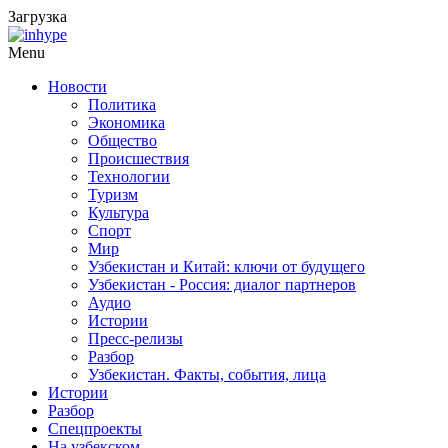
Загрузка
Menu
Новости
Политика
Экономика
Общество
Происшествия
Технологии
Туризм
Культура
Спорт
Мир
Узбекистан и Китай: ключи от будущего
Узбекистан - Россия: диалог партнеров
Аудио
Истории
Пресс-релизы
Разбор
Узбекистан. Факты, события, лица
Истории
Разбор
Спецпроекты
На узбекском