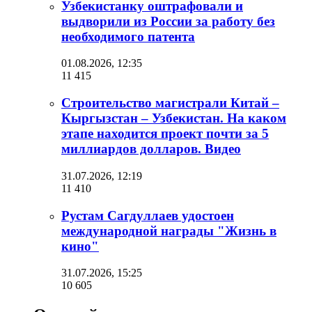
Узбекистанку оштрафовали и
выдворили из России за работу без
необходимого патента
01.08.2026, 12:35
11 415
Строительство магистрали Китай –
Кыргызстан – Узбекистан. На каком
этапе находится проект почти за 5
миллиардов долларов. Видео
31.07.2026, 12:19
11 410
Рустам Сагдуллаев удостоен
международной награды "Жизнь в
кино"
31.07.2026, 15:25
10 605