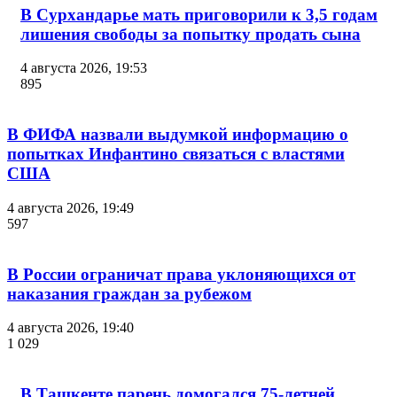
В Сурхандарье мать приговорили к 3,5 годам
лишения свободы за попытку продать сына
4 августа 2026, 19:53
895
В ФИФА назвали выдумкой информацию о
попытках Инфантино связаться с властями
США
4 августа 2026, 19:49
597
В России ограничат права уклоняющихся от
наказания граждан за рубежом
4 августа 2026, 19:40
1 029
В Ташкенте парень домогался 75-летней