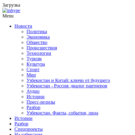
Загрузка
Menu
Новости
Политика
Экономика
Общество
Происшествия
Технологии
Туризм
Культура
Спорт
Мир
Узбекистан и Китай: ключи от будущего
Узбекистан - Россия: диалог партнеров
Аудио
Истории
Пресс-релизы
Разбор
Узбекистан. Факты, события, лица
Истории
Разбор
Спецпроекты
На узбекском