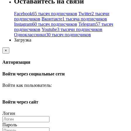
Оставайтесь на связи
Facebook
65 тысяч подписчиков
Twitter
2 тысячи
подписчиков
Вконтакте
1 тысяча подписчиков
Instagram
60 тысяч подписчиков
Telegram
57 тысяч
подписчиков
Youtube
3 тысячи подписчиков
Одноклассники
30 тысяч подписчиков
Загрузка
×
Авторизация
Войти через социальные сети
Войти как пользователь:
Войти через сайт
Логин
Пароль