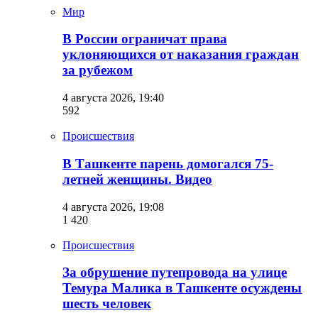
Мир
В России ограничат права
уклоняющихся от наказания граждан
за рубежом
4 августа 2026, 19:40
592
Происшествия
В Ташкенте парень домогался 75-
летней женщины. Видео
4 августа 2026, 19:08
1 420
Происшествия
За обрушение путепровода на улице
Темура Малика в Ташкенте осуждены
шесть человек