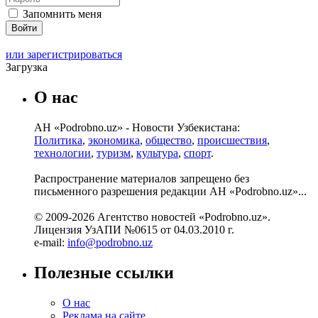
Запомнить меня
или зарегистрироваться
Загрузка
О нас
АН «Podrobno.uz» - Новости Узбекистана:
Политика
,
экономика
,
общество
,
происшествия
,
технологии
,
туризм
,
культура
,
спорт
.
Распространение материалов запрещено без
письменного разрешения редакции АН «Podrobno.uz»...
© 2009-2026 Агентство новостей «Podrobno.uz».
Лицензия УзАПИ №0615 от 04.03.2010 г.
e-mail:
info@podrobno.uz
Полезные ссылки
О нас
Реклама на сайте