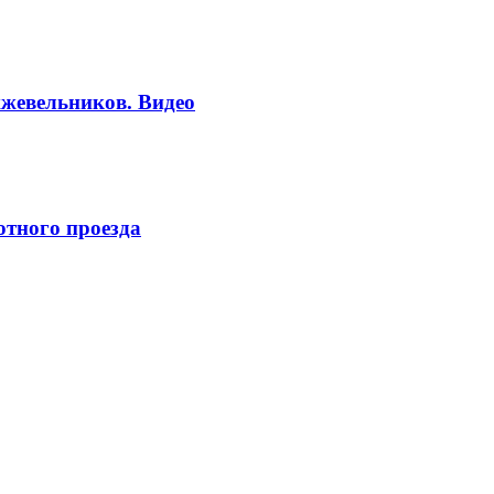
жевельников. Видео
отного проезда