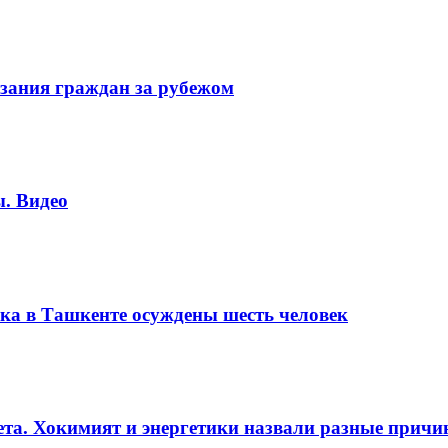
зания граждан за рубежом
. Видео
ка в Ташкенте осуждены шесть человек
вета. Хокимият и энергетики назвали разные прич