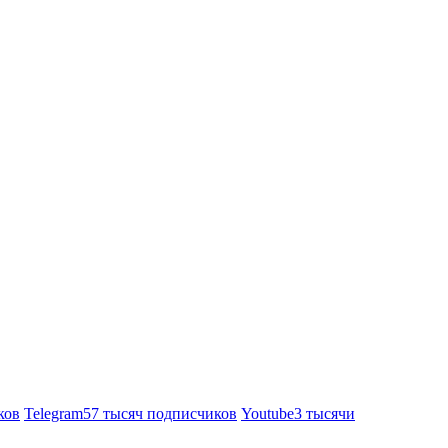
ков
Telegram
57 тысяч подписчиков
Youtube
3 тысячи