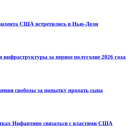
езидента США встретились в Нью-Дели
 инфраструктуры за первое полугодие 2026 года
шения свободы за попытку продать сына
ках Инфантино связаться с властями США