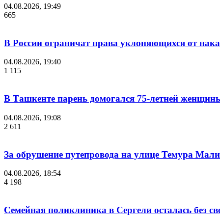
04.08.2026, 19:49
665
В России ограничат права уклоняющихся от нака
04.08.2026, 19:40
1 115
В Ташкенте парень домогался 75-летней женщины
04.08.2026, 19:08
2 611
За обрушение путепровода на улице Темура Мали
04.08.2026, 18:54
4 198
Семейная поликлиника в Сергели осталась без с