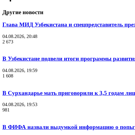
Другие новости
Глава МИД Узбекистана и спецпредставитель пр
04.08.2026, 20:48
2 673
В Узбекистане подвели итоги программы развития
04.08.2026, 19:59
1 608
В Сурхандарье мать приговорили к 3,5 годам ли
04.08.2026, 19:53
981
В ФИФА назвали выдумкой информацию о попыт