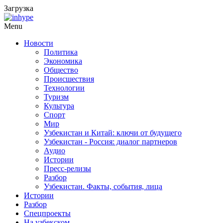
Загрузка
Menu
Новости
Политика
Экономика
Общество
Происшествия
Технологии
Туризм
Культура
Спорт
Мир
Узбекистан и Китай: ключи от будущего
Узбекистан - Россия: диалог партнеров
Аудио
Истории
Пресс-релизы
Разбор
Узбекистан. Факты, события, лица
Истории
Разбор
Спецпроекты
На узбекском