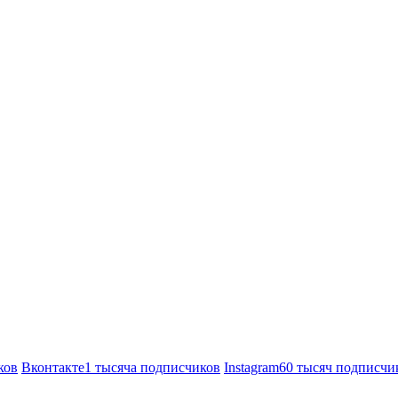
ков
Вконтакте
1 тысяча подписчиков
Instagram
60 тысяч подписчи