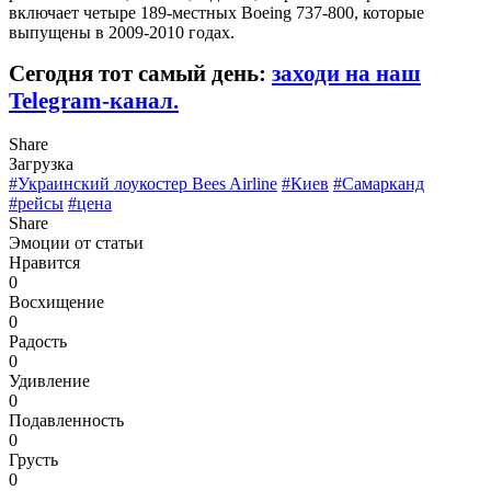
включает четыре 189-местных Boeing 737-800, которые
выпущены в 2009-2010 годах.
Сегодня тот самый день:
заходи на наш
Telegram-канал.
Share
Загрузка
#Украинский лоукостер Bees Airline
#Киев
#Самарканд
#рейсы
#цена
Share
Эмоции от статьи
Нравится
0
Восхищение
0
Радость
0
Удивление
0
Подавленность
0
Грусть
0