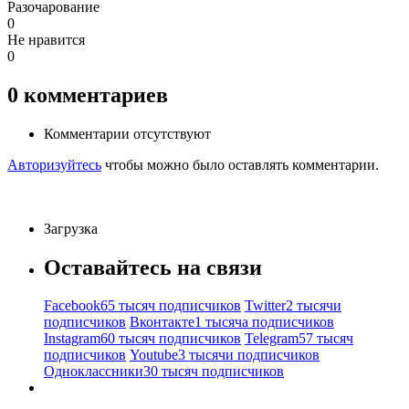
Разочарование
0
Не нравится
0
0
комментариев
Комментарии отсутствуют
Авторизуйтесь
чтобы можно было оставлять комментарии.
Загрузка
Оставайтесь на связи
Facebook
65 тысяч подписчиков
Twitter
2 тысячи
подписчиков
Вконтакте
1 тысяча подписчиков
Instagram
60 тысяч подписчиков
Telegram
57 тысяч
подписчиков
Youtube
3 тысячи подписчиков
Одноклассники
30 тысяч подписчиков