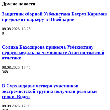
Другие новости
Защитник сборной Узбекистана Бехруз Каримов
продолжит карьеру в Швейцарии
08.08.2026, 18:25
0
Солиха Баходирова принесла Узбекистану
первую медаль на чемпионате Азии по тяжелой
атлетике
08.08.2026, 17:45
368
В Сурхандарье четверо участников
экстремистской группы получили реальные
сроки. Видео
08.08.2026, 17:39