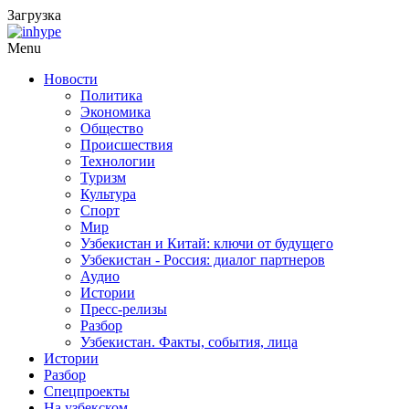
Загрузка
Menu
Новости
Политика
Экономика
Общество
Происшествия
Технологии
Туризм
Культура
Спорт
Мир
Узбекистан и Китай: ключи от будущего
Узбекистан - Россия: диалог партнеров
Аудио
Истории
Пресс-релизы
Разбор
Узбекистан. Факты, события, лица
Истории
Разбор
Спецпроекты
На узбекском