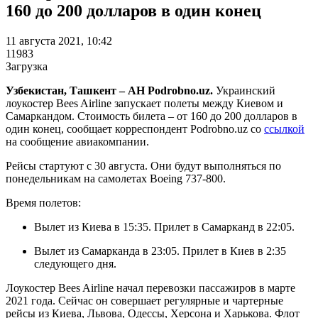
160 до 200 долларов в один конец
11 августа 2021, 10:42
11983
Загрузка
Узбекистан, Ташкент – АН Podrobno.uz.
Украинский
лоукостер Bees Airline запускает полеты между Киевом и
Самаркандом. Стоимость билета – от 160 до 200 долларов в
один конец, сообщает корреспондент Podrobno.uz со
ссылкой
на сообщение авиакомпании.
Рейсы стартуют с 30 августа. Они будут выполняться по
понедельникам на самолетах Boeing 737-800.
Время полетов:
Вылет из Киева в 15:35. Прилет в Самарканд в 22:05.
Вылет из Самарканда в 23:05. Прилет в Киев в 2:35
следующего дня.
Лоукостер Bees Airline начал перевозки пассажиров в марте
2021 года. Сейчас он совершает регулярные и чартерные
рейсы из Киева, Львова, Одессы, Херсона и Харькова. Флот