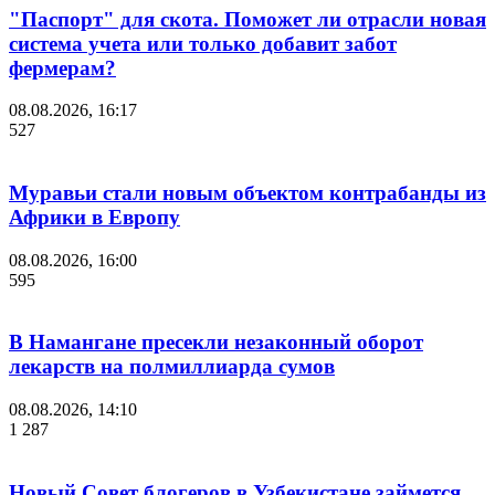
"Паспорт" для скота. Поможет ли отрасли новая
система учета или только добавит забот
фермерам?
08.08.2026, 16:17
527
Муравьи стали новым объектом контрабанды из
Африки в Европу
08.08.2026, 16:00
595
В Намангане пресекли незаконный оборот
лекарств на полмиллиарда сумов
08.08.2026, 14:10
1 287
Новый Совет блогеров в Узбекистане займется