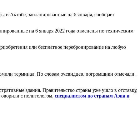
ты и Актобе, запланированные на 6 января, сообщает
нированные на 6 января 2022 года отменены по техническим
 приобретения или бесплатное перебронирование на любую
омили терминал. По словам очевидцев, погромщики отмечали,
ративные здания. Правительство страны уже ушло в отставку,
оговорили с политологом,
специалистом по странам Азии и