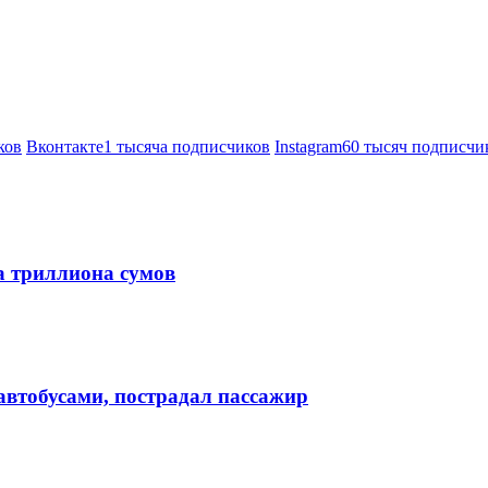
ков
Вконтакте
1 тысяча подписчиков
Instagram
60 тысяч подписчи
а триллиона сумов
втобусами, пострадал пассажир