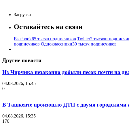
Загрузка
Оставайтесь на связи
Facebook
65 тысяч подписчиков
Twitter
2 тысячи подписчи
подписчиков
Одноклассники
30 тысяч подписчиков
Другие новости
Из Чирчика незаконно добыли песок почти на дв
04.08.2026, 15:45
0
В Ташкенте произошло ДТП с двумя городскими а
04.08.2026, 15:35
176