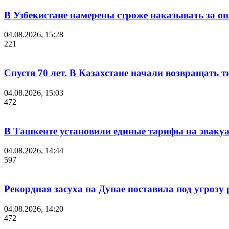
В Узбекистане намерены строже наказывать за о
04.08.2026, 15:28
221
Спустя 70 лет. В Казахстане начали возвращать т
04.08.2026, 15:03
472
В Ташкенте установили единые тарифы на эваку
04.08.2026, 14:44
597
Рекордная засуха на Дунае поставила под угроз
04.08.2026, 14:20
472