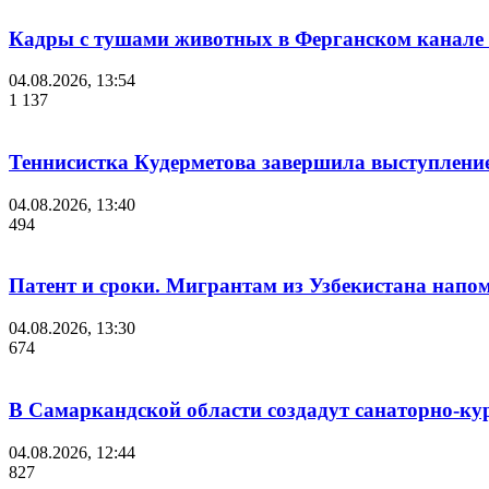
Кадры с тушами животных в Ферганском канале 
04.08.2026, 13:54
1 137
Теннисистка Кудерметова завершила выступление
04.08.2026, 13:40
494
Патент и сроки. Мигрантам из Узбекистана напо
04.08.2026, 13:30
674
В Самаркандской области создадут санаторно-к
04.08.2026, 12:44
827