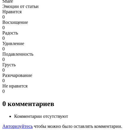
Share
Эмоции от статьи
Нравится
0
Восхищение
0
Радость
0
Удивление
0
Подавленность
0
Грусть
0
Разочарование
0
Не нравится
0
0
комментариев
Комментарии отсутствуют
Авторизуйтесь
чтобы можно было оставлять комментарии.