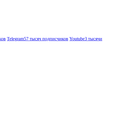
ков
Telegram
57 тысяч подписчиков
Youtube
3 тысячи