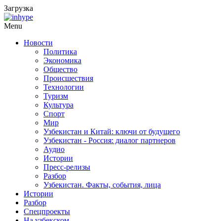
Загрузка
Menu
Новости
Политика
Экономика
Общество
Происшествия
Технологии
Туризм
Культура
Спорт
Мир
Узбекистан и Китай: ключи от будущего
Узбекистан - Россия: диалог партнеров
Аудио
Истории
Пресс-релизы
Разбор
Узбекистан. Факты, события, лица
Истории
Разбор
Спецпроекты
На узбекском