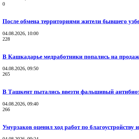
0
После обмена территориями жители бывшего узб
04.08.2026, 10:00
228
В Кашкадарье медработники попались на продаж
04.08.2026, 09:50
265
В Ташкент пытались ввезти фальшивый антибиот
04.08.2026, 09:40
266
Умурзаков оценил ход работ по благоустройству
04.08.2026, 09:24