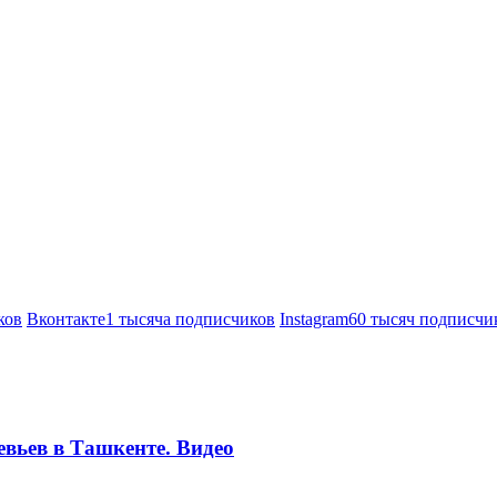
ков
Вконтакте
1 тысяча подписчиков
Instagram
60 тысяч подписчи
евьев в Ташкенте. Видео