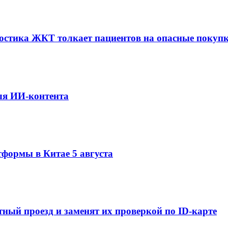
ностика ЖКТ толкает пациентов на опасные покупк
ля ИИ-контента
тформы в Китае 5 августа
ный проезд и заменят их проверкой по ID-карте