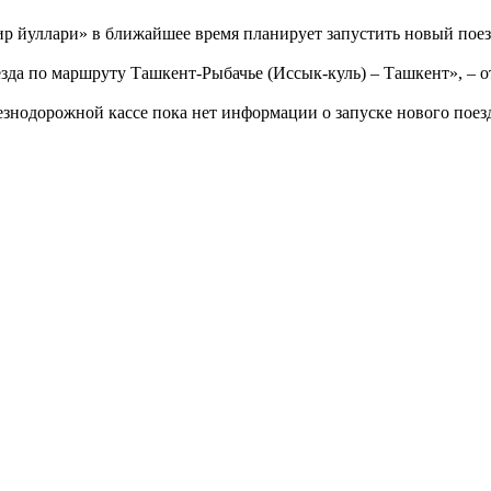
р йуллари» в ближайшее время планирует запустить новый поез
зда по маршруту Ташкент-Рыбачье (Иссык-куль) – Ташкент», – 
езнодорожной кассе пока нет информации о запуске нового поез