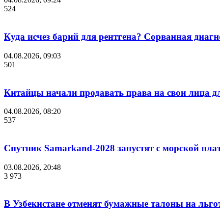
524
Куда исчез барий для рентгена? Сорванная диаг
04.08.2026, 09:03
501
Китайцы начали продавать права на свои лица д
04.08.2026, 08:20
537
Спутник Samarkand-2028 запустят с морской пла
03.08.2026, 20:48
3 973
В Узбекистане отменят бумажные талоны на льгот