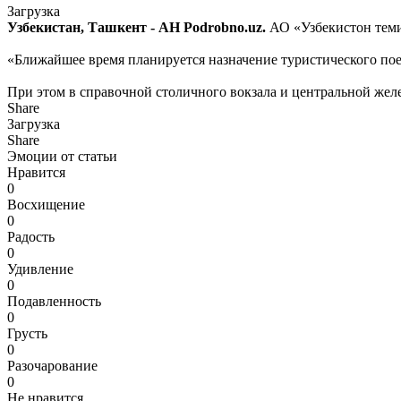
Загрузка
Узбекистан, Ташкент - АН Podrobno.uz.
АО «Узбекистон теми
«Ближайшее время планируется назначение туристического пое
При этом в справочной столичного вокзала и центральной жел
Share
Загрузка
Share
Эмоции от статьи
Нравится
0
Восхищение
0
Радость
0
Удивление
0
Подавленность
0
Грусть
0
Разочарование
0
Не нравится