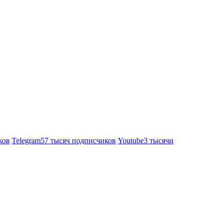
ков
Telegram
57 тысяч подписчиков
Youtube
3 тысячи