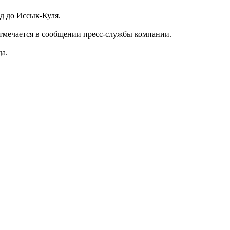
д до Иссык-Куля.
отмечается в сообщении пресс-службы компании.
да.