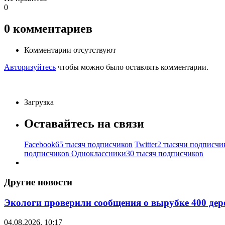
0
0
комментариев
Комментарии отсутствуют
Авторизуйтесь
чтобы можно было оставлять комментарии.
Загрузка
Оставайтесь на связи
Facebook
65 тысяч подписчиков
Twitter
2 тысячи подписчи
подписчиков
Одноклассники
30 тысяч подписчиков
Другие новости
Экологи проверили сообщения о вырубке 400 дер
04.08.2026, 10:17