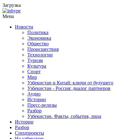
Загрузка
Menu
Новости
Политика
Экономика
Общество
Происшествия
Технологии
Туризм
Культура
Спорт
Мир
Узбекистан и Китай: ключи от будущего
Узбекистан - Россия: диалог партнеров
Аудио
Истории
Пресс-релизы
Разбор
Узбекистан. Факты, события, лица
Истории
Разбор
Спецпроекты
На узбекском