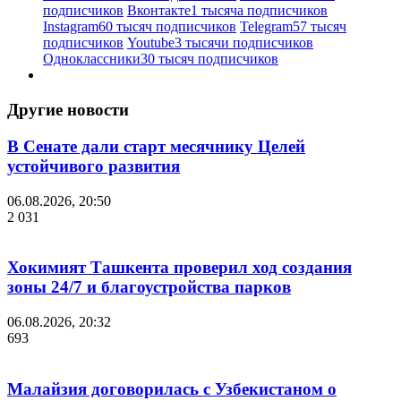
подписчиков
Вконтакте
1 тысяча подписчиков
Instagram
60 тысяч подписчиков
Telegram
57 тысяч
подписчиков
Youtube
3 тысячи подписчиков
Одноклассники
30 тысяч подписчиков
Другие новости
В Сенате дали старт месячнику Целей
устойчивого развития
06.08.2026, 20:50
2 031
Хокимият Ташкента проверил ход создания
зоны 24/7 и благоустройства парков
06.08.2026, 20:32
693
Малайзия договорилась с Узбекистаном о