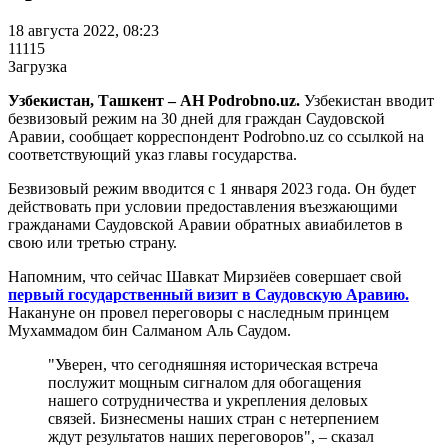
18 августа 2022, 08:23
11115
Загрузка
Узбекистан, Ташкент – АН Podrobno.uz.
Узбекистан вводит
безвизовый режим на 30 дней для граждан Саудовской
Аравии, сообщает корреспондент Podrobno.uz со ссылкой на
соответствующий указ главы государства.
Безвизовый режим вводится с 1 января 2023 года. Он будет
действовать при условии предоставления въезжающими
гражданами Саудовской Аравии обратных авиабилетов в
свою или третью страну.
Напомним, что сейчас Шавкат Мирзиёев совершает свой
первый государственный визит в Саудовскую Аравию.
Накануне он провел переговоры с наследным принцем
Мухаммадом бин Салманом Аль Саудом.
"Уверен, что сегодняшняя историческая встреча
послужит мощным сигналом для обогащения
нашего сотрудничества и укрепления деловых
связей. Бизнесмены наших стран с нетерпением
ждут результатов наших переговоров", – сказал