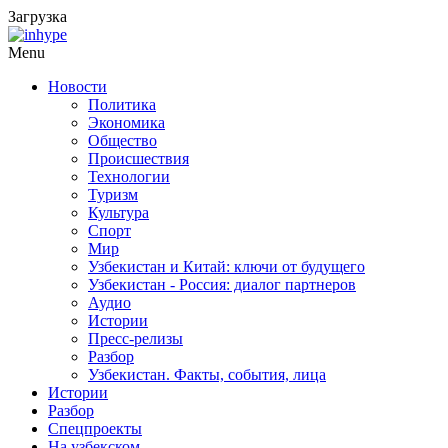
Загрузка
Menu
Новости
Политика
Экономика
Общество
Происшествия
Технологии
Туризм
Культура
Спорт
Мир
Узбекистан и Китай: ключи от будущего
Узбекистан - Россия: диалог партнеров
Аудио
Истории
Пресс-релизы
Разбор
Узбекистан. Факты, события, лица
Истории
Разбор
Спецпроекты
На узбекском