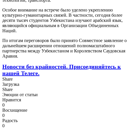
технологий, транспорта.
Особое внимание на встрече было уделено укреплению
культурно-гуманитарных связей. В частности, сегодня более
десяти тысяч студентов Узбекистана изучают арабский язык,
являющийся официальным в Организации Объединенных
Наций.
По итогам переговоров было принято Совместное заявление о
дальнейшем расширении отношений полномасштабного
партнерства между Узбекистаном и Королевством Саудовская
Аравия.
Новости без крайностей.
Присоединяйтесь к
нашей Телеге.
Share
Загрузка
Share
Эмоции от статьи
Нравится
0
Восхищение
0
Радость
0