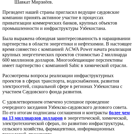
Шавкат Мирзиёев.
Президент нашей страны пригласил ведущие саудовские
компании принять активное участие в процессах
приватизации коммерческих банков, крупных объектов
промышленности и инфраструктуры Узбекистана.
Была выражена обоюдная заинтересованность в наращивании
партнерства в области энергетики и нефтехимии. В настоящее
время совместно с компанией ACWA Power начата реализация
крупных энергетических проектов стоимостью 2 миллиарда
600 миллионов долларов. Многообещающие перспективы
имеет партнерство с компанией Sabic в химической отрасли.
Рассмотрены вопросы реализации инфраструктурных
проектов в сферах транспорта, водоснабжения, развития
электросетей, социальной сфере в регионах Узбекистана с
участием Саудовского фонда развития.
С удовлетворением отмечено успешное проведение
очередного заседания Узбекско-саудовского делового совета.
По его итогам подписаны соглашения и контракты
более чем
на 13 миллиардов долларов
в энергетической, химической,
электротехнической сферах, по развитию инфраструктуры,
сельского хозяйства, фармацевтики, информационных