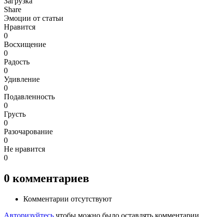
Загрузка
Share
Эмоции от статьи
Нравится
0
Восхищение
0
Радость
0
Удивление
0
Подавленность
0
Грусть
0
Разочарование
0
Не нравится
0
0
комментариев
Комментарии отсутствуют
Авторизуйтесь
чтобы можно было оставлять комментарии.