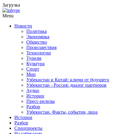
Загрузка
Menu
Новости
Политика
Экономика
Общество
Происшествия
Технологии
Туризм
Культура
Спорт
Мир
Узбекистан и Китай: ключи от будущего
Узбекистан - Россия: диалог партнеров
Аудио
Истории
Пресс-релизы
Разбор
Узбекистан. Факты, события, лица
Истории
Разбор
Спецпроекты
На узбекском