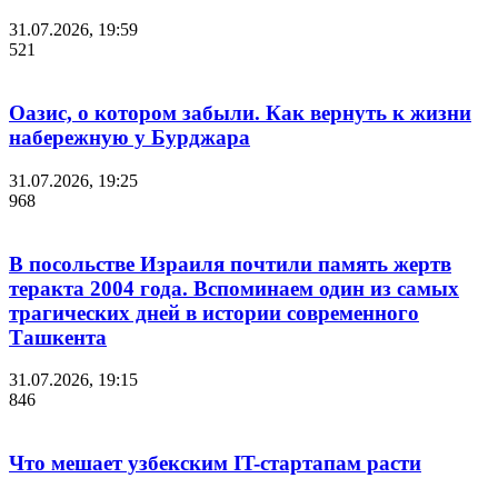
31.07.2026, 19:59
521
Оазис, о котором забыли. Как вернуть к жизни
набережную у Бурджара
31.07.2026, 19:25
968
В посольстве Израиля почтили память жертв
теракта 2004 года. Вспоминаем один из самых
трагических дней в истории современного
Ташкента
31.07.2026, 19:15
846
Что мешает узбекским IT-стартапам расти