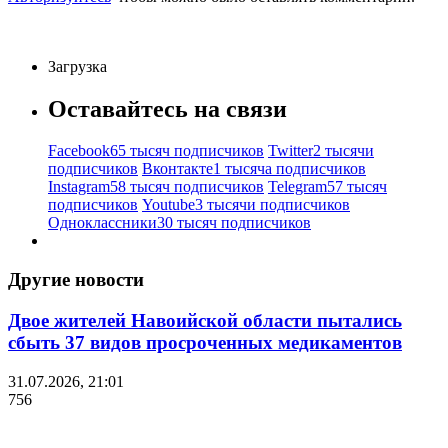
Загрузка
Оставайтесь на связи
Facebook
65 тысяч подписчиков
Twitter
2 тысячи
подписчиков
Вконтакте
1 тысяча подписчиков
Instagram
58 тысяч подписчиков
Telegram
57 тысяч
подписчиков
Youtube
3 тысячи подписчиков
Одноклассники
30 тысяч подписчиков
Другие новости
Двое жителей Навоийской области пытались
сбыть 37 видов просроченных медикаментов
31.07.2026, 21:01
756