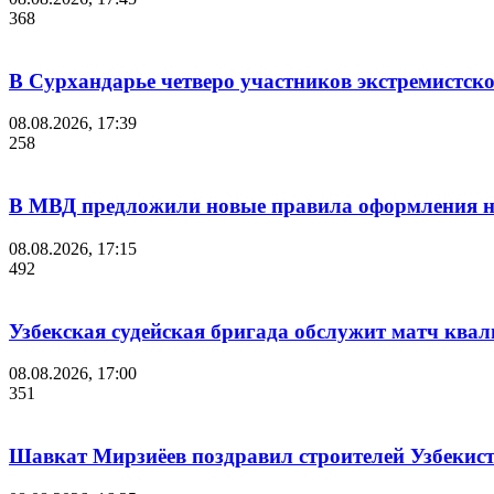
368
В Сурхандарье четверо участников экстремистск
08.08.2026, 17:39
258
В МВД предложили новые правила оформления на
08.08.2026, 17:15
492
Узбекская судейская бригада обслужит матч кв
08.08.2026, 17:00
351
Шавкат Мирзиёев поздравил строителей Узбекис