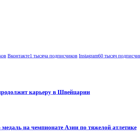
ков
Вконтакте
1 тысяча подписчиков
Instagram
60 тысяч подписчи
продолжит карьеру в Швейцарии
 медаль на чемпионате Азии по тяжелой атлетике