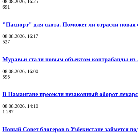
08.08.2026, 16:25
691
"Паспорт" для скота. Поможет ли отрасли новая 
08.08.2026, 16:17
527
Муравьи стали новым объектом контрабанды из
08.08.2026, 16:00
595
В Намангане пресекли незаконный оборот лекар
08.08.2026, 14:10
1 287
Новый Совет блогеров в Узбекистане займется п