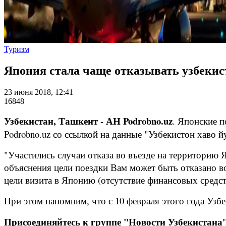
Туризм
Япония стала чаще отказывать узбекист
23 июня 2018, 12:41
16848
Узбекистан, Ташкент - АН Podrobno.uz
. Японские п
Podrobno.uz со ссылкой на данные "Узбекистон хаво й
"Участились случаи отказа во въезде на территорию
объяснения цели поездки Вам может быть отказано во
цели визита в Японию (отсутствие финансовых средств
При этом напомним, что с 10 февраля этого года Уз
Присоединяйтесь к группе "Новости Узбекистана