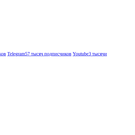
ков
Telegram
57 тысяч подписчиков
Youtube
3 тысячи