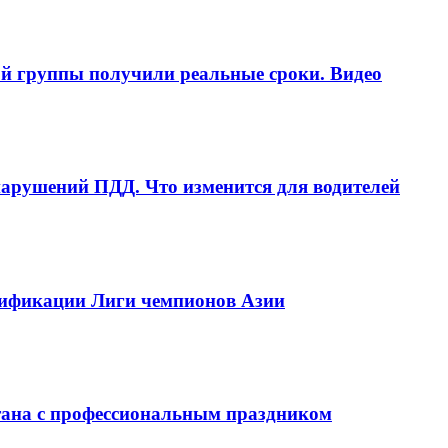
ой группы получили реальные сроки. Видео
рушений ПДД. Что изменится для водителей
алификации Лиги чемпионов Азии
тана с профессиональным праздником