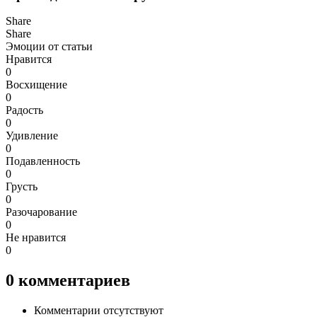
Share
Share
Эмоции от статьи
Нравится
0
Восхищение
0
Радость
0
Удивление
0
Подавленность
0
Грусть
0
Разочарование
0
Не нравится
0
0
комментариев
Комментарии отсутствуют