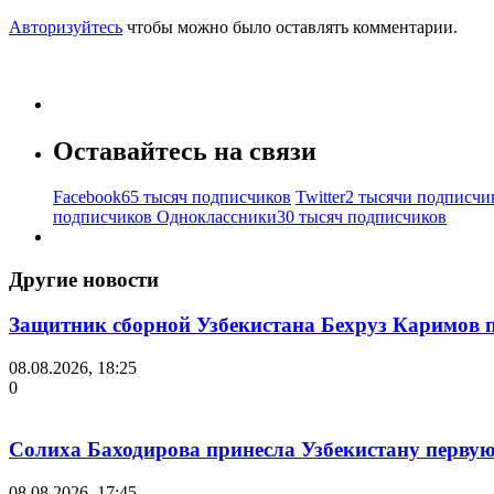
Авторизуйтесь
чтобы можно было оставлять комментарии.
Оставайтесь на связи
Facebook
65 тысяч подписчиков
Twitter
2 тысячи подписчи
подписчиков
Одноклассники
30 тысяч подписчиков
Другие новости
Защитник сборной Узбекистана Бехруз Каримов 
08.08.2026, 18:25
0
Солиха Баходирова принесла Узбекистану первую
08.08.2026, 17:45