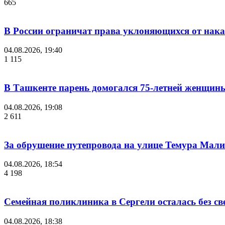
665
В России ограничат права уклоняющихся от нака
04.08.2026, 19:40
1 115
В Ташкенте парень домогался 75-летней женщины
04.08.2026, 19:08
2 611
За обрушение путепровода на улице Темура Мали
04.08.2026, 18:54
4 198
Семейная поликлиника в Сергели осталась без с
04.08.2026, 18:38