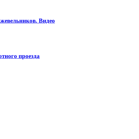
жевельников. Видео
отного проезда