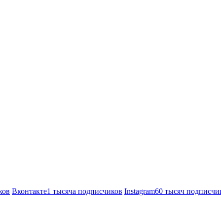
ков
Вконтакте
1 тысяча подписчиков
Instagram
60 тысяч подписчи