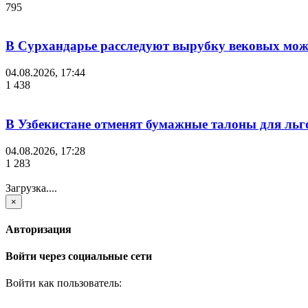
795
В Сурхандарье расследуют вырубку вековых мож
04.08.2026, 17:44
1 438
В Узбекистане отменят бумажные талоны для льг
04.08.2026, 17:28
1 283
Загрузка....
×
Авторизация
Войти через социальные сети
Войти как пользователь: