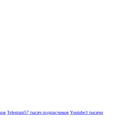
ков
Telegram
57 тысяч подписчиков
Youtube
3 тысячи