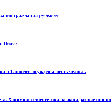
зания граждан за рубежом
. Видео
ка в Ташкенте осуждены шесть человек
вета. Хокимият и энергетики назвали разные прич