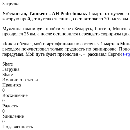
Загрузка
Узбекистан, Ташкент - АН Podrobno.uz.
1 марта от нулевого
которую пройдет путешественник, составит около 30 тысяч км.
Мужчина планирует пройти через Беларусь, Россию, Монголи
преодолел 25 км, а после остановился переждать сюрпризы цик
«Как и обещал, мой старт официально состоялся 1 марта в Мин
выходом почувствовал только трудность по экипировке. Прио
передумал. Мой путь будет преодолен», – рассказал Сергей
t-st
Share
Загрузка
Share
Эмоции от статьи
Нравится
0
Восхищение
0
Радость
0
Удивление
0
Подавленность