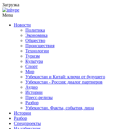
Загрузка
Menu
Новости
Политика
Экономика
Общество
Происшествия
Технологии
Туризм
Культура
Спорт
Мир
Узбекистан и Китай: ключи от будущего
Узбекистан - Россия: диалог партнеров
Аудио
Истории
Пресс-релизы
Разбор
Узбекистан. Факты, события, лица
Истории
Разбор
Спецпроекты
На узбекском