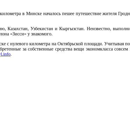
 километра в Минске началось пешее путешествие жителя Гродн
ю, Казахстан, Узбекистан и Кыргызстан. Неизвестно, выполни
лона «Зисси» у знакомого.
ске с нулевого километра на Октябрьской площади. Учитывая по
бретенные за собственные средства вещи экономкласса совсем н
yl.info
.