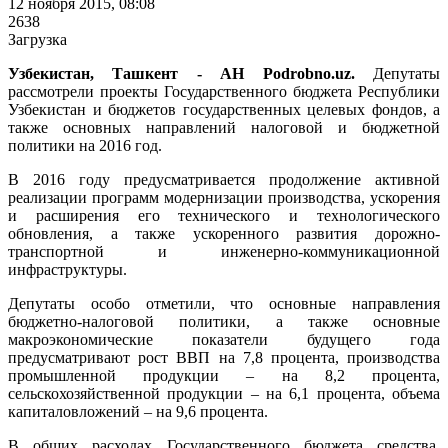
12 ноября 2015, 08:08
2638
Загрузка
Узбекистан, Ташкент - АН Podrobno.uz.
Депутаты
рассмотрели проекты Государственного бюджета Республики
Узбекистан и бюджетов государственных целевых фондов, а
также основных направлений налоговой и бюджетной
политики на 2016 год.
В 2016 году предусматривается продолжение активной
реализации программ модернизации производства, ускорения
и расширения его технического и технологического
обновления, а также ускоренного развития дорожно-
транспортной и инженерно-коммуникационной
инфраструктуры.
Депутаты особо отметили, что основные направления
бюджетно-налоговой политики, а также основные
макроэкономические показатели будущего года
предусматривают рост ВВП на 7,8 процента, производства
промышленной продукции – на 8,2 процента,
сельскохозяйственной продукции – на 6,1 процента, объема
капиталовложений – на 9,6 процента.
В общих расходах Государственного бюджета средства,