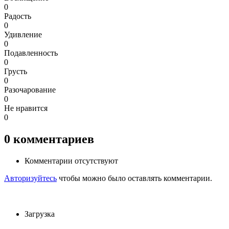
0
Радость
0
Удивление
0
Подавленность
0
Грусть
0
Разочарование
0
Не нравится
0
0
комментариев
Комментарии отсутствуют
Авторизуйтесь
чтобы можно было оставлять комментарии.
Загрузка