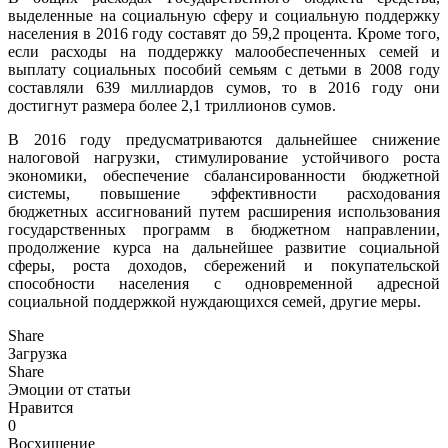
выделенные на социальную сферу и социальную поддержку
населения в 2016 году составят до 59,2 процента. Кроме того,
если расходы на поддержку малообеспеченных семей и
выплату социальных пособий семьям с детьми в 2008 году
составляли 639 миллиардов сумов, то в 2016 году они
достигнут размера более 2,1 триллионов сумов.
В 2016 году предусматриваются дальнейшее снижение
налоговой нагрузки, стимулирование устойчивого роста
экономики, обеспечение сбалансированности бюджетной
системы, повышение эффективности расходования
бюджетных ассигнований путем расширения использования
государственных программ в бюджетном направлении,
продолжение курса на дальнейшее развитие социальной
сферы, роста доходов, сбережений и покупательской
способности населения с одновременной адресной
социальной поддержкой нуждающихся семей, другие меры.
Share
Загрузка
Share
Эмоции от статьи
Нравится
0
Восхищение