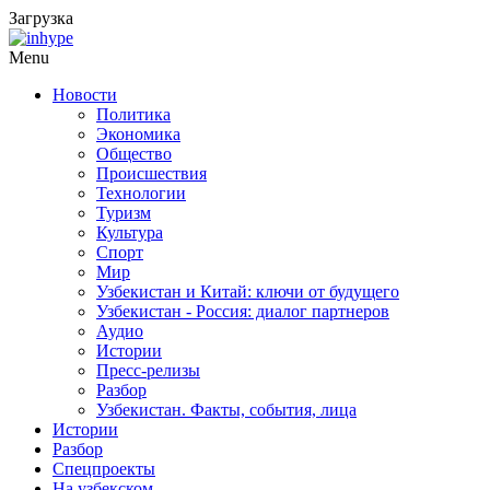
Загрузка
Menu
Новости
Политика
Экономика
Общество
Происшествия
Технологии
Туризм
Культура
Спорт
Мир
Узбекистан и Китай: ключи от будущего
Узбекистан - Россия: диалог партнеров
Аудио
Истории
Пресс-релизы
Разбор
Узбекистан. Факты, события, лица
Истории
Разбор
Спецпроекты
На узбекском