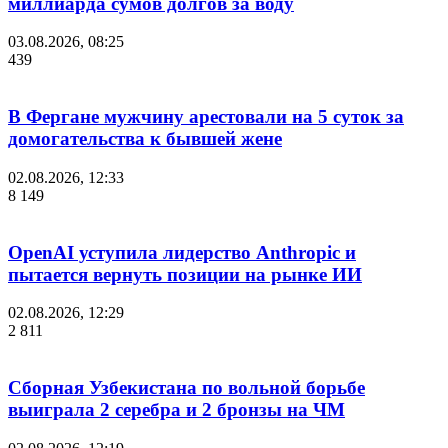
миллиарда сумов долгов за воду
03.08.2026, 08:25
439
В Фергане мужчину арестовали на 5 суток за
домогательства к бывшей жене
02.08.2026, 12:33
8 149
OpenAI уступила лидерство Anthropic и
пытается вернуть позиции на рынке ИИ
02.08.2026, 12:29
2 811
Сборная Узбекистана по вольной борьбе
выиграла 2 серебра и 2 бронзы на ЧМ