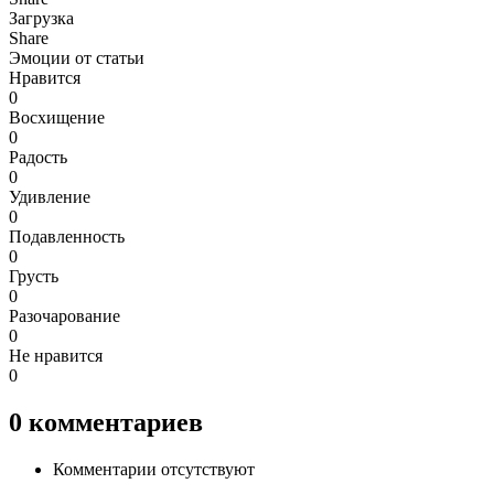
Загрузка
Share
Эмоции от статьи
Нравится
0
Восхищение
0
Радость
0
Удивление
0
Подавленность
0
Грусть
0
Разочарование
0
Не нравится
0
0
комментариев
Комментарии отсутствуют