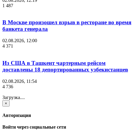
02.08.2026, 12:19
1 487
В Москве произошел взрыв в ресторане во время
банкета генерала
02.08.2026, 12:00
4 371
Из США в Ташкент чартерным рейсом
доставлены 18 депортированных узбекистанцев
02.08.2026, 11:54
4 736
Загрузка....
×
Авторизация
Войти через социальные сети