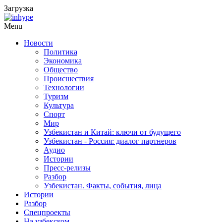
Загрузка
Menu
Новости
Политика
Экономика
Общество
Происшествия
Технологии
Туризм
Культура
Спорт
Мир
Узбекистан и Китай: ключи от будущего
Узбекистан - Россия: диалог партнеров
Аудио
Истории
Пресс-релизы
Разбор
Узбекистан. Факты, события, лица
Истории
Разбор
Спецпроекты
На узбекском