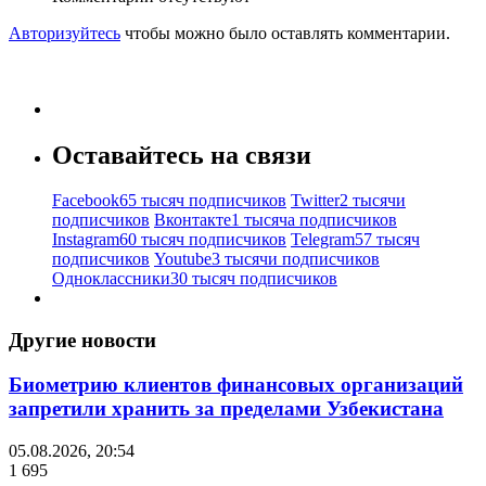
Авторизуйтесь
чтобы можно было оставлять комментарии.
Оставайтесь на связи
Facebook
65 тысяч подписчиков
Twitter
2 тысячи
подписчиков
Вконтакте
1 тысяча подписчиков
Instagram
60 тысяч подписчиков
Telegram
57 тысяч
подписчиков
Youtube
3 тысячи подписчиков
Одноклассники
30 тысяч подписчиков
Другие новости
Биометрию клиентов финансовых организаций
запретили хранить за пределами Узбекистана
05.08.2026, 20:54
1 695