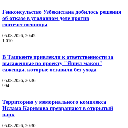
Генконсульство Узбекистана добилось решения
об отказе в уголовном деле против
соотечественницы
05.08.2026, 20:45
1 010
В Ташкенте привлекли к ответственности за
высаженные по проекту "Яшил макон"
саженцы, которые оставили без ухода
05.08.2026, 20:36
994
Территорию у мемориального комплекса
Ислама Каримова превращают в открытый
парк
05.08.2026, 20:30