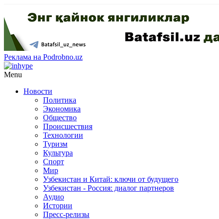
Реклама на Podrobno.uz
Menu
Новости
Политика
Экономика
Общество
Происшествия
Технологии
Туризм
Культура
Спорт
Мир
Узбекистан и Китай: ключи от будущего
Узбекистан - Россия: диалог партнеров
Аудио
Истории
Пресс-релизы