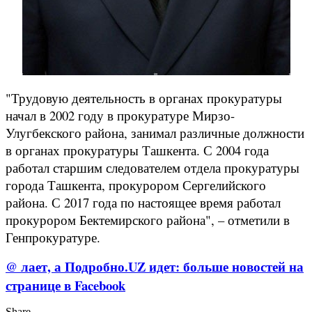
"Трудовую деятельность в органах прокуратуры
начал в 2002 году в прокуратуре Мирзо-
Улугбекского района, занимал различные должности
в органах прокуратуры Ташкента. С 2004 года
работал старшим следователем отдела прокуратуры
города Ташкента, прокурором Сергелийского
района. С 2017 года по настоящее время работал
прокурором Бектемирского района", – отметили в
Генпрокуратуре.
@ лает, а Подробно.UZ идет: больше новостей на
странице в Facebook
Share