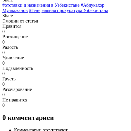
#отставки и назначения в Узбекистане
#Абдукахор
Муллажанов
#Генеральная прокуратура Узбекистана
Share
Эмоции от статьи
Нравится
0
Восхищение
0
Радость
0
Удивление
0
Подавленность
0
Грусть
0
Разочарование
0
Не нравится
0
0
комментариев
Комментарии отсутствуют