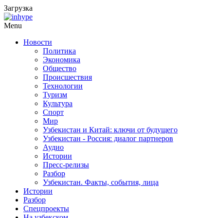
Загрузка
Menu
Новости
Политика
Экономика
Общество
Происшествия
Технологии
Туризм
Культура
Спорт
Мир
Узбекистан и Китай: ключи от будущего
Узбекистан - Россия: диалог партнеров
Аудио
Истории
Пресс-релизы
Разбор
Узбекистан. Факты, события, лица
Истории
Разбор
Спецпроекты
На узбекском