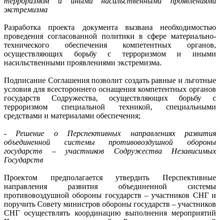
терроризмом и иными насильственными проявлениями
экстремизма
Разработка проекта документа вызвана необходимостью
проведения согласованной политики в сфере материально-
технического обеспечения компетентных органов,
осуществляющих борьбу с терроризмом и иными
насильственными проявлениями экстремизма.
Подписание Соглашения позволит создать равные и льготные
условия для всестороннего оснащения компетентных органов
государств Содружества, осуществляющих борьбу с
терроризмом специальной техникой, специальными
средствами и материалами обеспечения;
- Решение о Перспективных направлениях развития
объединенной системы противовоздушной обороны
государств – участников Содружества Независимых
Государств
Проектом предполагается утвердить Перспективные
направления развития объединенной системы
противовоздушной обороны государств – участников СНГ и
поручить Совету министров обороны государств – участников
СНГ осуществлять координацию выполнения мероприятий