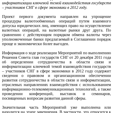
информатизации ключевой темой взаимодействия государств
– участников СНГ в сфере экономики в 2012 году.
Проект первого документа направлен на упрощение
процедуры валютообменных операций путем взаимного
допуска юридических лиц, имеющих право на осуществление
валютных операций, на валютные рынки друг друга. По
сравнению с действующим порядком обмена валюты через
уполномоченные банки предлагаемый в Соглашении порядок
проще и экономически более выгоден.
Информация о ходе реализации Мероприятий по выполнению
Решения Совета глав государств СНГ от 20 декабря 2011 года
об определении сотрудничества в области связи и
информатизации ключевой темой взаимодействия государств
– участников СНГ в сфере экономики в 2012 году содержит
сведения о правовом и организационном обеспечении
развития сотрудничества в области связи и информатизации,
отраслевых направлениях взаимодействия с использованием
информационно-телекоммуникационных технологий, а также
проведении конференций, выставок и семинаров,
посвященных вопросам развития данной сферы.
Значительная часть Мероприятий уже выполнена или
находится на этапе завершения. В частности, это относится к