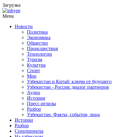
Загрузка
Menu
Новости
Политика
Экономика
Общество
Происшествия
Технологии
Туризм
Культура
Спорт
Мир
Узбекистан и Китай: ключи от будущего
Узбекистан - Россия: диалог партнеров
Аудио
Истории
Пресс-релизы
Разбор
Узбекистан. Факты, события, лица
Истории
Разбор
Спецпроекты
На узбекском