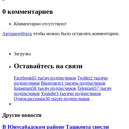
0
комментариев
Комментарии отсутствуют
Авторизуйтесь
чтобы можно было оставлять комментарии.
Загрузка
Оставайтесь на связи
Facebook
65 тысяч подписчиков
Twitter
2 тысячи
подписчиков
Вконтакте
1 тысяча подписчиков
Instagram
58 тысяч подписчиков
Telegram
57 тысяч
подписчиков
Youtube
3 тысячи подписчиков
Одноклассники
30 тысяч подписчиков
Другие новости
В Юнусабадском районе Ташкента снесли