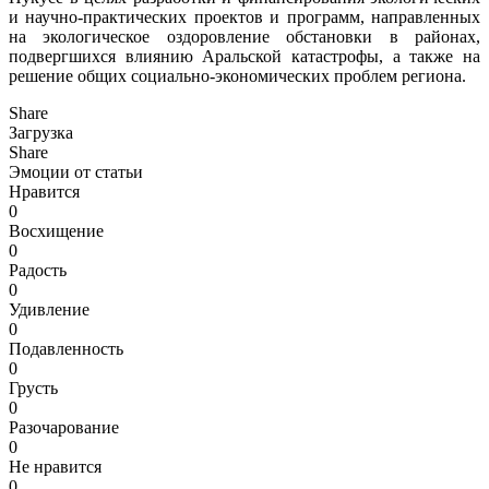
и научно-практических проектов и программ, направленных
на экологическое оздоровление обстановки в районах,
подвергшихся влиянию Аральской катастрофы, а также на
решение общих социально-экономических проблем региона.
Share
Загрузка
Share
Эмоции от статьи
Нравится
0
Восхищение
0
Радость
0
Удивление
0
Подавленность
0
Грусть
0
Разочарование
0
Не нравится
0