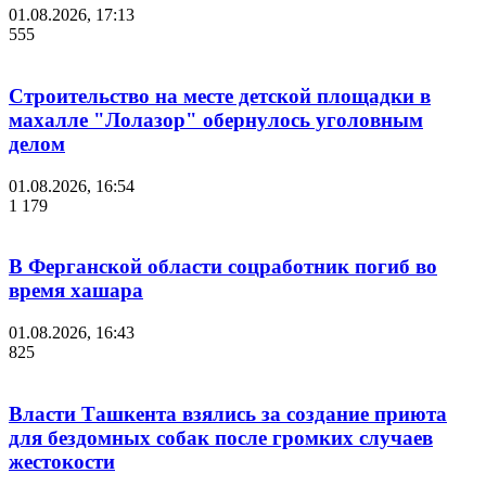
01.08.2026, 17:13
555
Строительство на месте детской площадки в
махалле "Лолазор" обернулось уголовным
делом
01.08.2026, 16:54
1 179
В Ферганской области соцработник погиб во
время хашара
01.08.2026, 16:43
825
Власти Ташкента взялись за создание приюта
для бездомных собак после громких случаев
жестокости