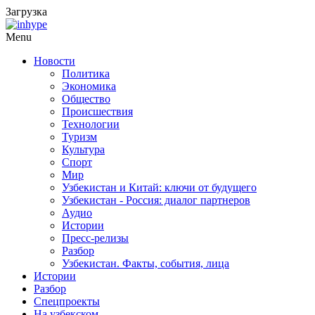
Загрузка
Menu
Новости
Политика
Экономика
Общество
Происшествия
Технологии
Туризм
Культура
Спорт
Мир
Узбекистан и Китай: ключи от будущего
Узбекистан - Россия: диалог партнеров
Аудио
Истории
Пресс-релизы
Разбор
Узбекистан. Факты, события, лица
Истории
Разбор
Спецпроекты
На узбекском