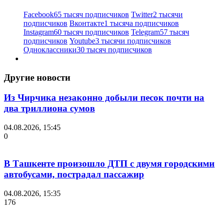
Facebook
65 тысяч подписчиков
Twitter
2 тысячи
подписчиков
Вконтакте
1 тысяча подписчиков
Instagram
60 тысяч подписчиков
Telegram
57 тысяч
подписчиков
Youtube
3 тысячи подписчиков
Одноклассники
30 тысяч подписчиков
Другие новости
Из Чирчика незаконно добыли песок почти на
два триллиона сумов
04.08.2026, 15:45
0
В Ташкенте произошло ДТП с двумя городскими
автобусами, пострадал пассажир
04.08.2026, 15:35
176