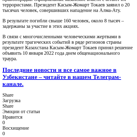
террористами. Президент Касым-Жомарт Токаев заявил о 20
тысячах человек, совершивших нападение на Алма-Ату.
В результате погибли свыше 160 человек, около 8 тысяч –
задержаны за участие в этих акциях.
В связи с многочисленными человеческими жертвами в
результате трагических событий в ряде регионов страны
президент Казахстана Касым-Жомарт Токаев принял решение
объявить 10 января 2022 года днем общенационального
траура.
Последние новости и все самое важное в
Узбекистане – читайте в нашем Телеграм-
канале.
Share
Загрузка
Share
Эмоции от статьи
Нравится
0
Восхищение
0