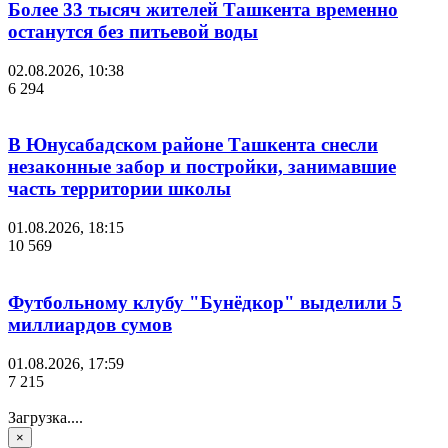
Более 33 тысяч жителей Ташкента временно
останутся без питьевой воды
02.08.2026, 10:38
6 294
В Юнусабадском районе Ташкента снесли
незаконные забор и постройки, занимавшие
часть территории школы
01.08.2026, 18:15
10 569
Футбольному клубу "Бунёдкор" выделили 5
миллиардов сумов
01.08.2026, 17:59
7 215
Загрузка....
×