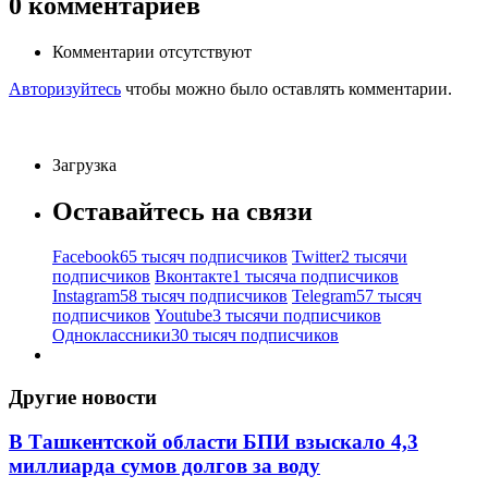
0
комментариев
Комментарии отсутствуют
Авторизуйтесь
чтобы можно было оставлять комментарии.
Загрузка
Оставайтесь на связи
Facebook
65 тысяч подписчиков
Twitter
2 тысячи
подписчиков
Вконтакте
1 тысяча подписчиков
Instagram
58 тысяч подписчиков
Telegram
57 тысяч
подписчиков
Youtube
3 тысячи подписчиков
Одноклассники
30 тысяч подписчиков
Другие новости
В Ташкентской области БПИ взыскало 4,3
миллиарда сумов долгов за воду