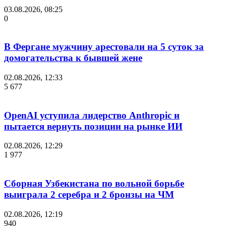
03.08.2026, 08:25
0
В Фергане мужчину арестовали на 5 суток за
домогательства к бывшей жене
02.08.2026, 12:33
5 677
OpenAI уступила лидерство Anthropic и
пытается вернуть позиции на рынке ИИ
02.08.2026, 12:29
1 977
Сборная Узбекистана по вольной борьбе
выиграла 2 серебра и 2 бронзы на ЧМ
02.08.2026, 12:19
940