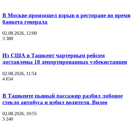
В Москве произошел взрыв в ресторане во время
банкета генерала
02.08.2026, 12:00
3 388
Из США в Ташкент чартерным рейсом
доставлены 18 депортированных узбекистанцев
02.08.2026, 11:54
4 034
В Ташкенте пьяный пассажир разбил лобовое
стекло автобуса и избил водителя. Видео
02.08.2026, 10:55
3 240