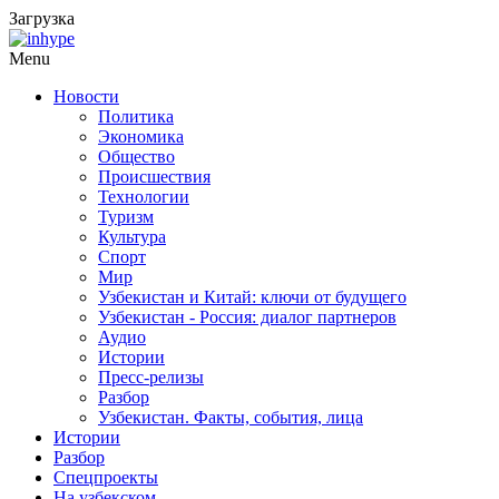
Загрузка
Menu
Новости
Политика
Экономика
Общество
Происшествия
Технологии
Туризм
Культура
Спорт
Мир
Узбекистан и Китай: ключи от будущего
Узбекистан - Россия: диалог партнеров
Аудио
Истории
Пресс-релизы
Разбор
Узбекистан. Факты, события, лица
Истории
Разбор
Спецпроекты
На узбекском