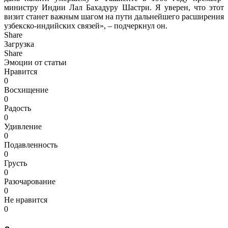
министру Индии Лал Бахадуру Шастри. Я уверен, что этот
визит станет важным шагом на пути дальнейшего расширения
узбекско-индийских связей», – подчеркнул он.
Share
Загрузка
Share
Эмоции от статьи
Нравится
0
Восхищение
0
Радость
0
Удивление
0
Подавленность
0
Грусть
0
Разочарование
0
Не нравится
0