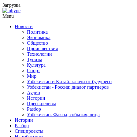
Загрузка
Menu
Новости
Политика
Экономика
Общество
Происшествия
Технологии
Туризм
Культура
Спорт
Мир
Узбекистан и Китай: ключи от будущего
Узбекистан - Россия: диалог партнеров
Аудио
Истории
Пресс-релизы
Разбор
Узбекистан. Факты, события, лица
Истории
Разбор
Спецпроекты
На узбекском