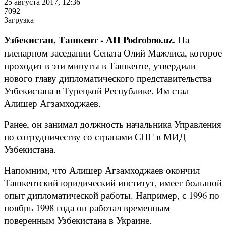
25 августа 2017, 12:36
7092
Загрузка
Узбекистан, Ташкент - АН Podrobno.uz.
На
пленарном заседании Сената Олий Мажлиса, которое
проходит в эти минуты в Ташкенте, утвердили
нового главу дипломатического представительства
Узбекистана в Турецкой Республике. Им стал
Алишер Агзамходжаев.
Ранее, он занимал должность начальника Управления
по сотрудничеству со странами СНГ в МИД
Узбекистана.
Напомним, что Алишер Агзамходжаев окончил
Ташкентский юридический институт, имеет большой
опыт дипломатической работы. Например, с 1996 по
ноябрь 1998 года он работал временным
поверенным Узбекистана в Украине.