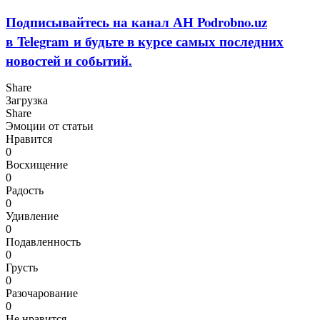
Подписывайтесь на канал АН Podrobno.uz
в Telegram и будьте в курсе самых последних
новостей и событий.
Share
Загрузка
Share
Эмоции от статьи
Нравится
0
Восхищение
0
Радость
0
Удивление
0
Подавленность
0
Грусть
0
Разочарование
0
Не нравится