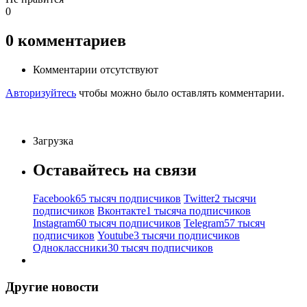
0
0
комментариев
Комментарии отсутствуют
Авторизуйтесь
чтобы можно было оставлять комментарии.
Загрузка
Оставайтесь на связи
Facebook
65 тысяч подписчиков
Twitter
2 тысячи
подписчиков
Вконтакте
1 тысяча подписчиков
Instagram
60 тысяч подписчиков
Telegram
57 тысяч
подписчиков
Youtube
3 тысячи подписчиков
Одноклассники
30 тысяч подписчиков
Другие новости