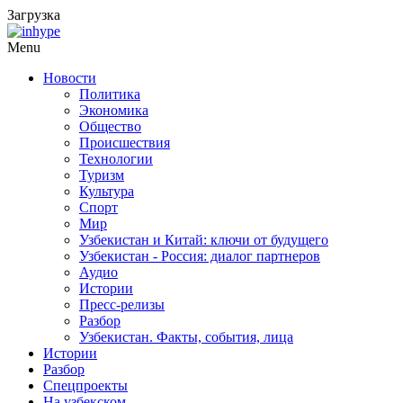
Загрузка
Menu
Новости
Политика
Экономика
Общество
Происшествия
Технологии
Туризм
Культура
Спорт
Мир
Узбекистан и Китай: ключи от будущего
Узбекистан - Россия: диалог партнеров
Аудио
Истории
Пресс-релизы
Разбор
Узбекистан. Факты, события, лица
Истории
Разбор
Спецпроекты
На узбекском