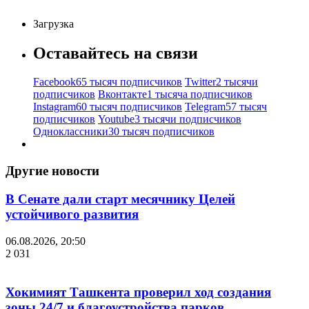
Загрузка
Оставайтесь на связи
Facebook
65 тысяч подписчиков
Twitter
2 тысячи
подписчиков
Вконтакте
1 тысяча подписчиков
Instagram
60 тысяч подписчиков
Telegram
57 тысяч
подписчиков
Youtube
3 тысячи подписчиков
Одноклассники
30 тысяч подписчиков
Другие новости
В Сенате дали старт месячнику Целей
устойчивого развития
06.08.2026, 20:50
2 031
Хокимият Ташкента проверил ход создания
зоны 24/7 и благоустройства парков