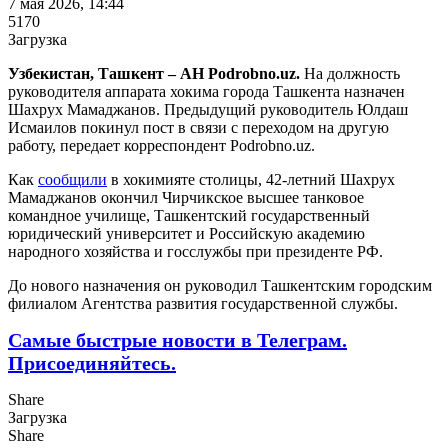
7 мая 2026, 14:44
5170
Загрузка
Узбекистан, Ташкент – АН Podrobno.uz.
На должность
руководителя аппарата хокима города Ташкента назначен
Шахрух Мамаджанов. Предыдущий руководитель Юлдаш
Исмаилов покинул пост в связи с переходом на другую
работу, передает корреспондент Podrobno.uz.
Как
сообщили
в хокимияте столицы, 42-летний Шахрух
Мамаджанов окончил Чирчикское высшее танковое
командное училище, Ташкентский государственный
юридический университет и Российскую академию
народного хозяйства и госслужбы при президенте РФ.
До нового назначения он руководил Ташкентским городским
филиалом Агентства развития государственной службы.
Самые быстрые новости в Телеграм.
Присоединяйтесь.
Share
Загрузка
Share