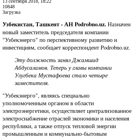
13 сентября 2018, 18:22
10848
Загрузка
Узбекистан, Ташкент - АН Podrobno.uz.
Назначен
новый заместитель председателя компании
"Узбекэнерго" по перспективному развитию и
инвестициям, сообщает корреспондент Podrobno.uz.
Эту должность занял Джамшид
Абдусаламов. Теперь у главы компании
Улугбека Мустафоева стало четыре
заместителя.
"Узбекэнерго", являясь специально
уполномоченным органом в области
электроэнергетики, осуществляет централизованное
электроснабжение отраслей экономики и населения
республики, а также отпуск тепловой энергии
промышленным и коммунально-бытовым