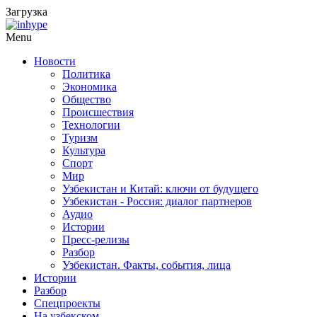
Загрузка
Menu
Новости
Политика
Экономика
Общество
Происшествия
Технологии
Туризм
Культура
Спорт
Мир
Узбекистан и Китай: ключи от будущего
Узбекистан - Россия: диалог партнеров
Аудио
Истории
Пресс-релизы
Разбор
Узбекистан. Факты, события, лица
Истории
Разбор
Спецпроекты
На узбекском