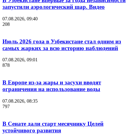
В Узбекистане впервые за годы независимости
запустили аэрологический шар. Видео
07.08.2026, 09:40
208
Июль 2026 года в Узбекистане стал одним из
самых жарких за всю историю наблюдений
07.08.2026, 09:01
878
В Европе из-за жары и засухи вводят
ограничения на использование воды
07.08.2026, 08:35
797
В Сенате дали старт месячнику Целей
устойчивого развития