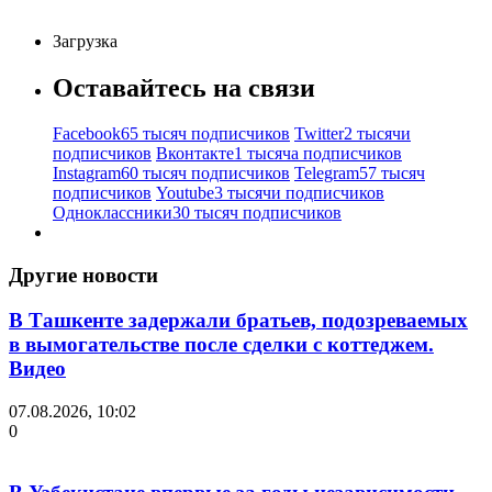
Загрузка
Оставайтесь на связи
Facebook
65 тысяч подписчиков
Twitter
2 тысячи
подписчиков
Вконтакте
1 тысяча подписчиков
Instagram
60 тысяч подписчиков
Telegram
57 тысяч
подписчиков
Youtube
3 тысячи подписчиков
Одноклассники
30 тысяч подписчиков
Другие новости
В Ташкенте задержали братьев, подозреваемых
в вымогательстве после сделки с коттеджем.
Видео
07.08.2026, 10:02
0