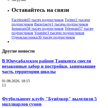
Оставайтесь на связи
Facebook
65 тысяч подписчиков
Twitter
2 тысячи
подписчиков
Вконтакте
1 тысяча подписчиков
Instagram
58 тысяч подписчиков
Telegram
57 тысяч
подписчиков
Youtube
3 тысячи подписчиков
Одноклассники
30 тысяч подписчиков
Другие новости
В Юнусабадском районе Ташкента снесли
незаконные забор и постройки, занимавшие
часть территории школы
01.08.2026, 18:15
13
Футбольному клубу "Бунёдкор" выделили 5
миллиардов сумов