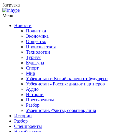
Загрузка
Menu
Новости
Политика
Экономика
Общество
Происшествия
Технологии
Туризм
Культура
Спорт
Мир
Узбекистан и Китай: ключи от будущего
Узбекистан - Россия: диалог партнеров
Аудио
Истории
Пресс-релизы
Разбор
Узбекистан. Факты, события, лица
Истории
Разбор
Спецпроекты
На узбекском