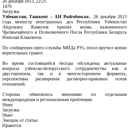
26 декабря 2013, 22:25
1476
Загрузка
Узбекистан, Ташкент – АН Podrobno.uz.
26 декабря 2013
года министр иностранных дел Республики Узбекистан
Абдулазиз Камилов принял вновь назначенного
Чрезвычайного и Полномочного Посла Республики Беларусь
Николая Клакевича.
По сообщению пресс-службы МИДа РУз, посол вручил копии
верительных грамот.
Во время состоявшейся беседы обсуждены актуальные
вопросы узбекско-белорусского сотрудничества как в
двустороннем, так и в многостороннем форматах,
перспективы расширения договорно-правовых основ
отношений.
Стороны обменялись мнениями по отдельным
международным и региональным проблемам.
Share
Загрузка
Share
Эмоции от статьи
Нравится