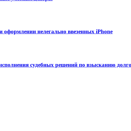
и оформлении нелегально ввезенных iPhone
сполнения судебных решений по взысканию долг