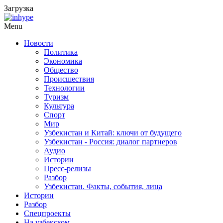
Загрузка
Menu
Новости
Политика
Экономика
Общество
Происшествия
Технологии
Туризм
Культура
Спорт
Мир
Узбекистан и Китай: ключи от будущего
Узбекистан - Россия: диалог партнеров
Аудио
Истории
Пресс-релизы
Разбор
Узбекистан. Факты, события, лица
Истории
Разбор
Спецпроекты
На узбекском