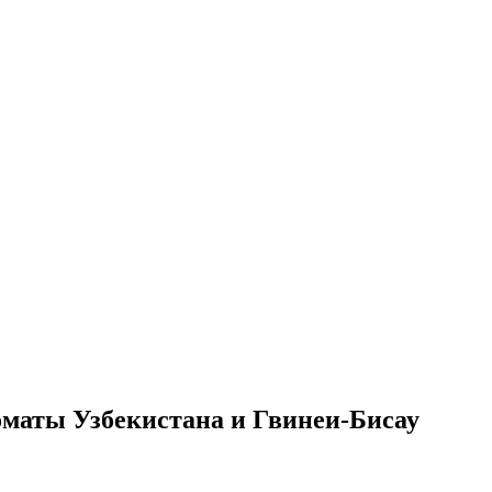
маты Узбекистана и Гвинеи-Бисау