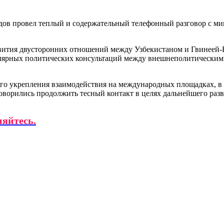
ов провел теплый и содержательный телефонный разговор с ми
вития двусторонних отношений между Узбекистаном и Гвинеей-
улярных политических консультаций между внешнеполитическими
его укрепления взаимодействия на международных площадках, 
оворились продолжить тесный контакт в целях дальнейшего раз
няйтесь.