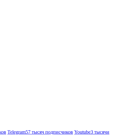
ков
Telegram
57 тысяч подписчиков
Youtube
3 тысячи