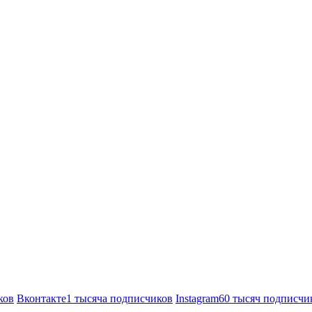
ков
Вконтакте
1 тысяча подписчиков
Instagram
60 тысяч подписчи