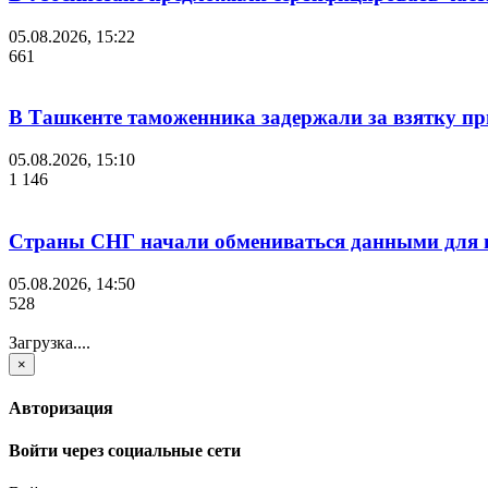
05.08.2026, 15:22
661
В Ташкенте таможенника задержали за взятку пр
05.08.2026, 15:10
1 146
Страны СНГ начали обмениваться данными для и
05.08.2026, 14:50
528
Загрузка....
×
Авторизация
Войти через социальные сети