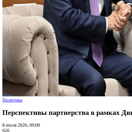
Политика
Перспективы партнерства в рамках Дв
8 июля 2026, 09:00
620