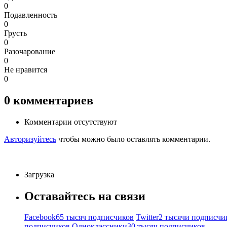
0
Подавленность
0
Грусть
0
Разочарование
0
Не нравится
0
0
комментариев
Комментарии отсутствуют
Авторизуйтесь
чтобы можно было оставлять комментарии.
Загрузка
Оставайтесь на связи
Facebook
65 тысяч подписчиков
Twitter
2 тысячи подписчи
подписчиков
Одноклассники
30 тысяч подписчиков