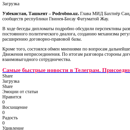
Загрузка
Узбекистан, Ташкент – Podrobno.uz.
Глава МИД Бахтиёр Саид
сообществ республики Гвинея-Бисау Фатуматой Жау.
В ходе беседы дипломаты подробно обсудили перспективы раз
постоянного политического диалога, созданию механизма рег
расширению договорно-правовой базы.
Кроме того, состоялся обмен мнениями по вопросам дальнейш
Движения неприсоединения. По итогам разговора стороны дог
взаимовыгодного сотрудничества.
Самые быстрые новости в Телеграм. Присоеди
Share
Загрузка
Share
Эмоции от статьи
Нравится
0
Восхищение
0
Радость
0
Удивление