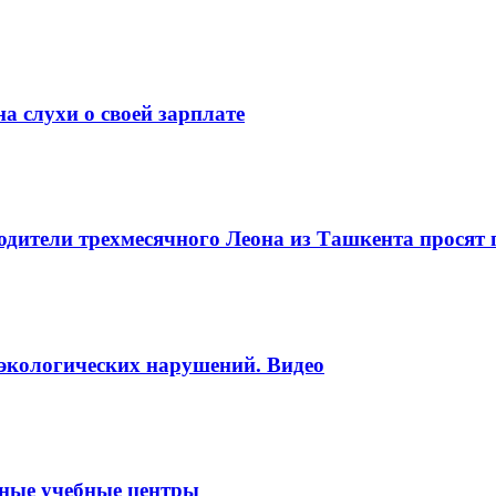
а слухи о своей зарплате
одители трехмесячного Леона из Ташкента просят
 экологических нарушений. Видео
тные учебные центры