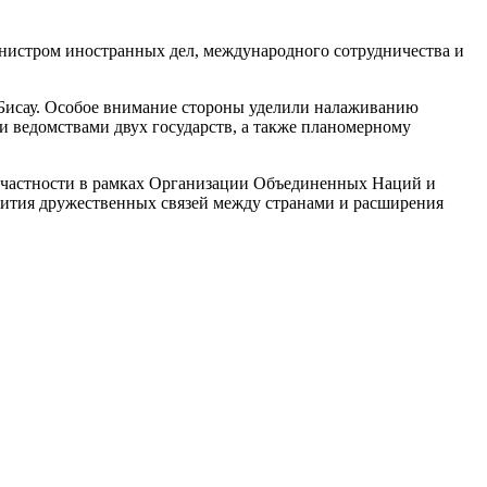
нистром иностранных дел, международного сотрудничества и
Бисау. Особое внимание стороны уделили налаживанию
 ведомствами двух государств, а также планомерному
в частности в рамках Организации Объединенных Наций и
вития дружественных связей между странами и расширения