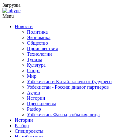
Загрузка
Menu
Новости
Политика
Экономика
Общество
Происшествия
Технологии
Туризм
Культура
Спорт
Мир
Узбекистан и Китай: ключи от будущего
Узбекистан - Россия: диалог партнеров
Аудио
Истории
Пресс-релизы
Разбор
Узбекистан. Факты, события, лица
Истории
Разбор
Спецпроекты
На узбекском