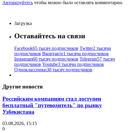
Авторизуйтесь
чтобы можно было оставлять комментарии.
Загрузка
Оставайтесь на связи
Facebook
65 тысяч подписчиков
Twitter
2 тысячи
подписчиков
Вконтакте
1 тысяча подписчиков
Instagram
60 тысяч подписчиков
Telegram
57 тысяч
подписчиков
Youtube
3 тысячи подписчиков
Одноклассники
30 тысяч подписчиков
Другие новости
Российским компаниям стал доступен
бесплатный "путеводитель" по рынку
Узбекистана
03.08.2026, 15:15
0