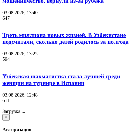
мошенничество, вернули из-за рубежа
03.08.2026, 13:40
647
Треть миллиона новых жизней. В Узбекистане
подсчитали, сколько детей родилось за полгода
03.08.2026, 13:25
594
Узбекская шахматистка стала лучшей среди
женщин на турнире в Испании
03.08.2026, 12:48
611
Загрузка....
×
Авторизация