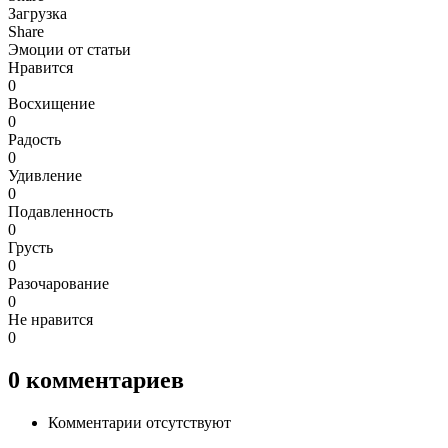
Загрузка
Share
Эмоции от статьи
Нравится
0
Восхищение
0
Радость
0
Удивление
0
Подавленность
0
Грусть
0
Разочарование
0
Не нравится
0
0
комментариев
Комментарии отсутствуют