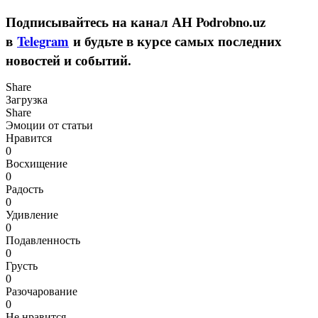
Подписывайтесь на канал АН Podrobno.uz
в
Telegram
и будьте в курсе самых последних
новостей и событий.
Share
Загрузка
Share
Эмоции от статьи
Нравится
0
Восхищение
0
Радость
0
Удивление
0
Подавленность
0
Грусть
0
Разочарование
0
Не нравится