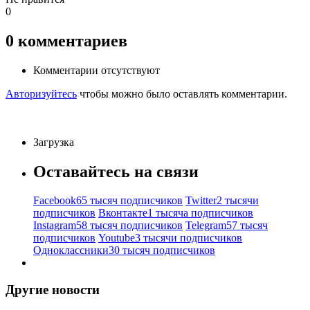
0
0
комментариев
Комментарии отсутствуют
Авторизуйтесь
чтобы можно было оставлять комментарии.
Загрузка
Оставайтесь на связи
Facebook
65 тысяч подписчиков
Twitter
2 тысячи
подписчиков
Вконтакте
1 тысяча подписчиков
Instagram
58 тысяч подписчиков
Telegram
57 тысяч
подписчиков
Youtube
3 тысячи подписчиков
Одноклассники
30 тысяч подписчиков
Другие новости