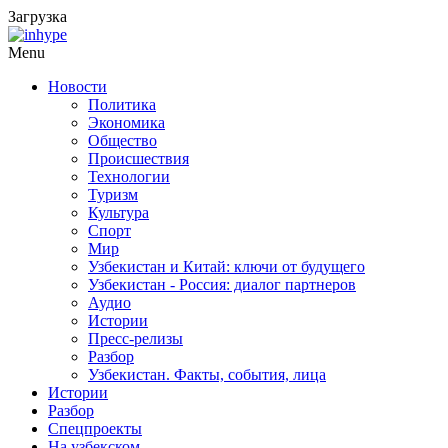
Загрузка
Menu
Новости
Политика
Экономика
Общество
Происшествия
Технологии
Туризм
Культура
Спорт
Мир
Узбекистан и Китай: ключи от будущего
Узбекистан - Россия: диалог партнеров
Аудио
Истории
Пресс-релизы
Разбор
Узбекистан. Факты, события, лица
Истории
Разбор
Спецпроекты
На узбекском