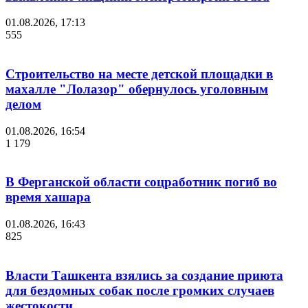
01.08.2026, 17:13
555
Строительство на месте детской площадки в
махалле "Лолазор" обернулось уголовным
делом
01.08.2026, 16:54
1 179
В Ферганской области соцработник погиб во
время хашара
01.08.2026, 16:43
825
Власти Ташкента взялись за создание приюта
для бездомных собак после громких случаев
жестокости