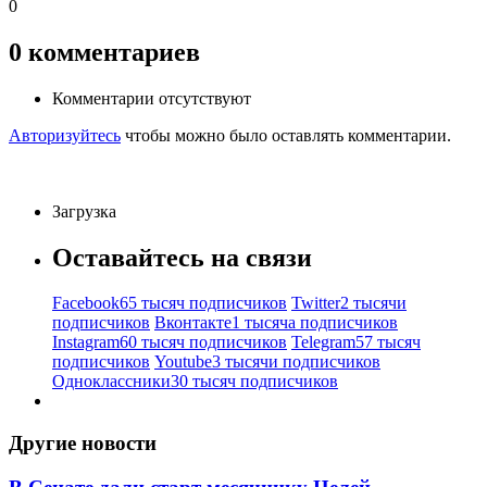
0
0
комментариев
Комментарии отсутствуют
Авторизуйтесь
чтобы можно было оставлять комментарии.
Загрузка
Оставайтесь на связи
Facebook
65 тысяч подписчиков
Twitter
2 тысячи
подписчиков
Вконтакте
1 тысяча подписчиков
Instagram
60 тысяч подписчиков
Telegram
57 тысяч
подписчиков
Youtube
3 тысячи подписчиков
Одноклассники
30 тысяч подписчиков
Другие новости