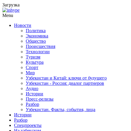
Загрузка
Menu
Новости
Политика
Экономика
Общество
Происшествия
Технологии
Туризм
Культура
Спорт
Мир
Узбекистан и Китай: ключи от будущего
Узбекистан - Россия: диалог партнеров
Аудио
Истории
Пресс-релизы
Разбор
Узбекистан. Факты, события, лица
Истории
Разбор
Спецпроекты
На узбекском