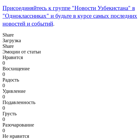
Присоединяйтесь к группе "Новости Узбекистана" в
"Одноклассниках" и будьте в курсе самых последних
новостей и событий
.
Share
Загрузка
Share
Эмоции от статьи
Нравится
0
Восхищение
0
Радость
0
Удивление
0
Подавленность
0
Грусть
0
Разочарование
0
Не нравится