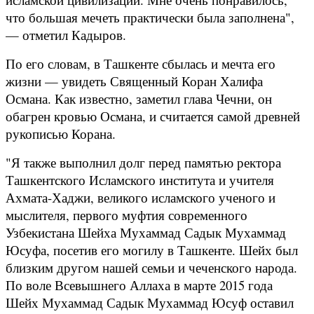
что большая мечеть практически была заполнена",
— отметил Кадыров.
По его словам, в Ташкенте сбылась и мечта его
жизни — увидеть Священный Коран Халифа
Османа. Как известно, заметил глава Чечни, он
обагрен кровью Османа, и считается самой древней
рукописью Корана.
"Я также выполнил долг перед памятью ректора
Ташкентского Исламского института и учителя
Ахмата-Хаджи, великого исламского ученого и
мыслителя, первого муфтия современного
Узбекистана Шейха Мухаммад Садык Мухаммад
Юсуфа, посетив его могилу в Ташкенте. Шейх был
близким другом нашей семьи и чеченского народа.
По воле Всевышнего Аллаха в марте 2015 года
Шейх Мухаммад Садык Мухаммад Юсуф оставил