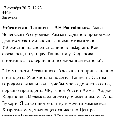
17 октября 2017, 12:25
44426
Загрузка
Узбекистан, Ташкент - АН Podrobno.uz.
Глава
Чеченской Республики Рамзан Кадыров продолжает
делиться своими впечатлениями от визита в
Узбекистан на своей странице в Instagram. Как
оказалось, на улицах Ташкента у Кадырова
произошла "совершенно неожиданная встреча".
​"По милости Всевышнего Аллаха я по приглашению
президента Узбекистана посетил Ташкент. С этим
городом связаны годы учебы моего дорогого отца,
первого президента ЧР, героя России Ахмат-Хаджи
Кадырова в Исламском институте имени имама Аль-
Бухари. Я совершил молитву в мечети комплекса
Хазрати-имам, являющегося частью Центра
исламской цивилизации. Мне очень понравилось,