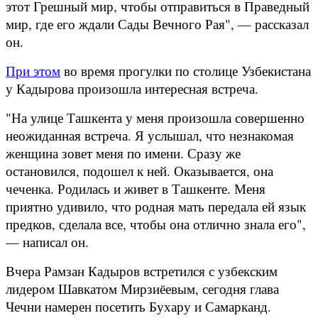
этот Грешный мир, чтобы отправиться в Праведный
мир, где его ждали Сады Вечного Рая", — рассказал
он.
При этом
во время прогулки по столице Узбекистана
у Кадырова произошла интересная встреча.
"На улице Ташкента у меня произошла совершенно
неожиданная встреча. Я услышал, что незнакомая
женщина зовет меня по имени. Сразу же
остановился, подошел к ней. Оказывается, она
чеченка. Родилась и живет в Ташкенте. Меня
приятно удивило, что родная мать передала ей язык
предков, сделала все, чтобы она отлично знала его",
— написал он.
Вчера Рамзан Кадыров встретился с узбекским
лидером Шавкатом Мирзиёевым, сегодня глава
Чечни намерен посетить Бухару и Самарканд.