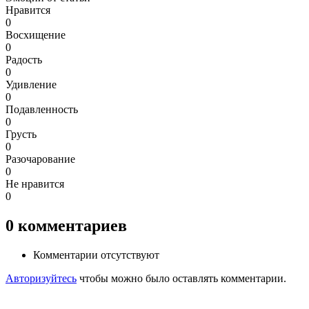
Нравится
0
Восхищение
0
Радость
0
Удивление
0
Подавленность
0
Грусть
0
Разочарование
0
Не нравится
0
0
комментариев
Комментарии отсутствуют
Авторизуйтесь
чтобы можно было оставлять комментарии.