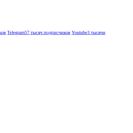
ков
Telegram
57 тысяч подписчиков
Youtube
3 тысячи