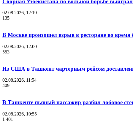
Сборная Узбекистана по вольной борьбе выиграл
02.08.2026, 12:19
135
В Москве произошел взрыв в ресторане во время 
02.08.2026, 12:00
553
Из США в Ташкент чартерным рейсом доставлены
02.08.2026, 11:54
409
В Ташкенте пьяный пассажир разбил лобовое стек
02.08.2026, 10:55
1 401