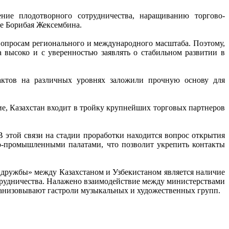
ние плодотворного сотрудничества, наращиванию торгово-
те Борибая Жексембина.
вопросам регионального и международного масштаба. Поэтому,
 высоко и с уверенностью заявлять о стабильном развитии в
тактов на различных уровнях заложили прочную основу для
е, Казахстан входит в тройку крупнейших торговых партнеров
 этой связи на стадии проработки находится вопрос открытия
во-промышленными палатами, что позволит укрепить контакты
дружбы» между Казахстаном и Узбекистаном является наличие
рудничества. Налажено взаимодействие между министерствами
рганизовывают гастроли музыкальных и художественных групп.