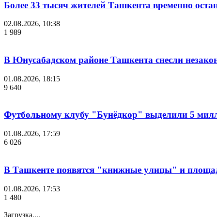
Более 33 тысяч жителей Ташкента временно остан
02.08.2026, 10:38
1 989
В Юнусабадском районе Ташкента снесли незако
01.08.2026, 18:15
9 640
Футбольному клубу "Бунёдкор" выделили 5 мил
01.08.2026, 17:59
6 026
В Ташкенте появятся "книжные улицы" и площа
01.08.2026, 17:53
1 480
Загрузка....