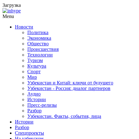
Загрузка
Menu
Новости
Политика
Экономика
Общество
Происшествия
Технологии
Туризм
Культура
Спорт
Мир
Узбекистан и Китай: ключи от будущего
Узбекистан - Россия: диалог партнеров
Аудио
Истории
Пресс-релизы
Разбор
Узбекистан. Факты, события, лица
Истории
Разбор
Спецпроекты
На узбекском