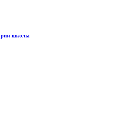
тории школы