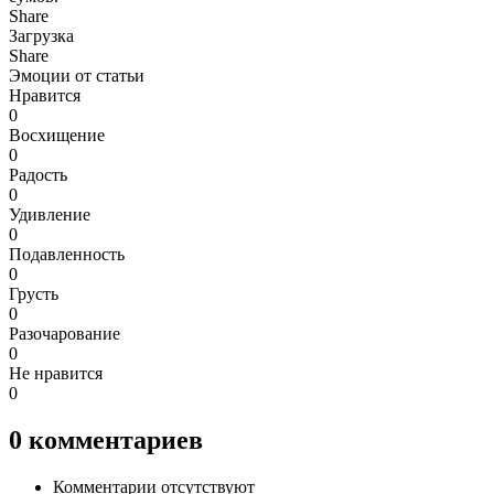
Share
Загрузка
Share
Эмоции от статьи
Нравится
0
Восхищение
0
Радость
0
Удивление
0
Подавленность
0
Грусть
0
Разочарование
0
Не нравится
0
0
комментариев
Комментарии отсутствуют