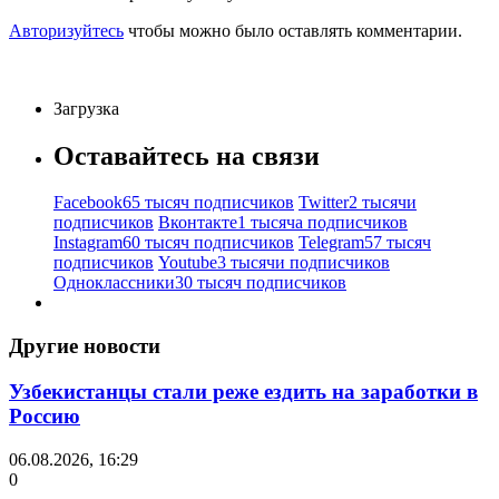
Авторизуйтесь
чтобы можно было оставлять комментарии.
Загрузка
Оставайтесь на связи
Facebook
65 тысяч подписчиков
Twitter
2 тысячи
подписчиков
Вконтакте
1 тысяча подписчиков
Instagram
60 тысяч подписчиков
Telegram
57 тысяч
подписчиков
Youtube
3 тысячи подписчиков
Одноклассники
30 тысяч подписчиков
Другие новости
Узбекистанцы стали реже ездить на заработки в
Россию
06.08.2026, 16:29
0