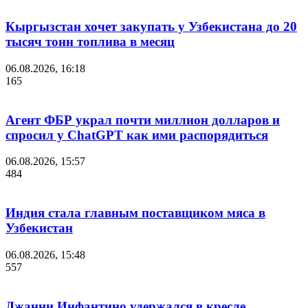
Кыргызстан хочет закупать у Узбекистана до 20
тысяч тонн топлива в месяц
06.08.2026, 16:18
165
Агент ФБР украл почти миллион долларов и
спросил у ChatGPT как ими распорядиться
06.08.2026, 15:57
484
Индия стала главным поставщиком мяса в
Узбекистан
06.08.2026, 15:48
557
Джанни Инфантино удержался в кресле