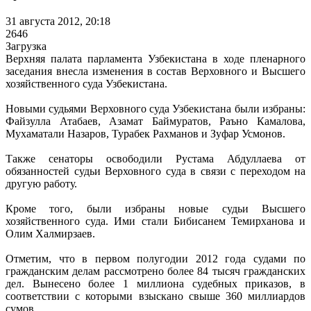
31 августа 2012, 20:18
2646
Загрузка
Верхняя палата парламента Узбекистана в ходе пленарного
заседания внесла изменения в состав Верховного и Высшего
хозяйственного суда Узбекистана.
Новыми судьями Верховного суда Узбекистана были избраны:
Файзулла Атабаев, Азамат Баймуратов, Раъно Камалова,
Мухаматали Назаров, Турабек Рахманов и Зуфар Усмонов.
Также сенаторы освободили Рустама Абдуллаева от
обязанностей судьи Верховного суда в связи с переходом на
другую работу.
Кроме того, были избраны новые судьи Высшего
хозяйственного суда. Ими стали Бибисанем Темирханова и
Олим Халмирзаев.
Отметим, что в первом полугодии 2012 года судами по
гражданским делам рассмотрено более 84 тысяч гражданских
дел. Вынесено более 1 миллиона судебных приказов, в
соответствии с которыми взыскано свыше 360 миллиардов
сумов.