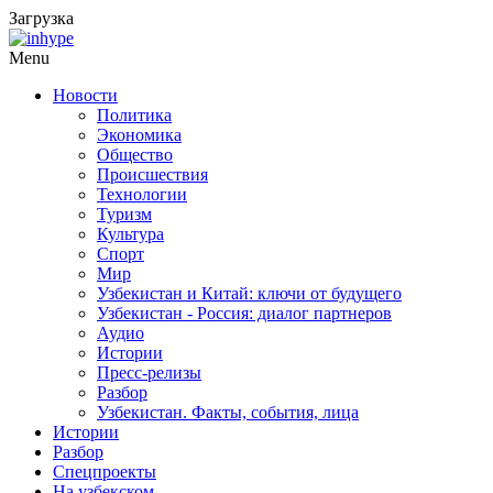
Загрузка
Menu
Новости
Политика
Экономика
Общество
Происшествия
Технологии
Туризм
Культура
Спорт
Мир
Узбекистан и Китай: ключи от будущего
Узбекистан - Россия: диалог партнеров
Аудио
Истории
Пресс-релизы
Разбор
Узбекистан. Факты, события, лица
Истории
Разбор
Спецпроекты
На узбекском