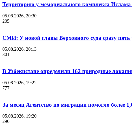
Территорию у мемориального комплекса Ислама
05.08.2026, 20:30
205
СМИ: У новой главы Верховного суда сразу пять 
05.08.2026, 20:13
801
В Узбекистане определили 162 природные локаци
05.08.2026, 19:22
777
За месяц Агентство по миграции помогло более 1,
05.08.2026, 19:20
296