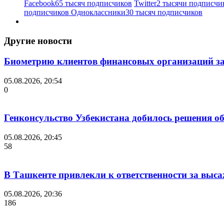
Facebook
65 тысяч подписчиков
Twitter
2 тысячи подписчи
подписчиков
Одноклассники
30 тысяч подписчиков
Другие новости
Биометрию клиентов финансовых организаций за
05.08.2026, 20:54
0
Генконсульство Узбекистана добилось решения об
05.08.2026, 20:45
58
В Ташкенте привлекли к ответственности за выс
05.08.2026, 20:36
186