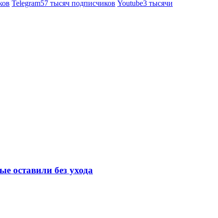
ков
Telegram
57 тысяч подписчиков
Youtube
3 тысячи
е оставили без ухода