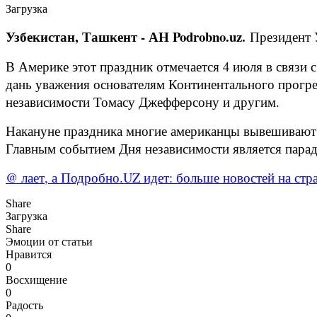
Загрузка
Узбекистан, Ташкент - АН Podrobno.uz.
Президент 
В Америке этот праздник отмечается 4 июля в связи 
дань уважения основателям Континентального прогр
независимости Томасу Джефферсону и другим.
Накануне праздника многие американцы вывешивают н
Главным событием Дня независимости является парад
@ лает, а Подробно.UZ идет: больше новостей на стра
Share
Загрузка
Share
Эмоции от статьи
Нравится
0
Восхищение
0
Радость