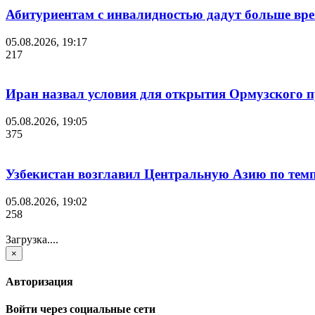
Абитуриентам с инвалидностью дадут больше вре
05.08.2026, 19:17
217
Иран назвал условия для открытия Ормузского 
05.08.2026, 19:05
375
Узбекистан возглавил Центральную Азию по темп
05.08.2026, 19:02
258
Загрузка....
×
Авторизация
Войти через социальные сети