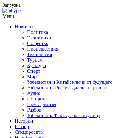
Загрузка
Menu
Новости
Политика
Экономика
Общество
Происшествия
Технологии
Туризм
Культура
Спорт
Мир
Узбекистан и Китай: ключи от будущего
Узбекистан - Россия: диалог партнеров
Аудио
Истории
Пресс-релизы
Разбор
Узбекистан. Факты, события, лица
Истории
Разбор
Спецпроекты
На узбекском