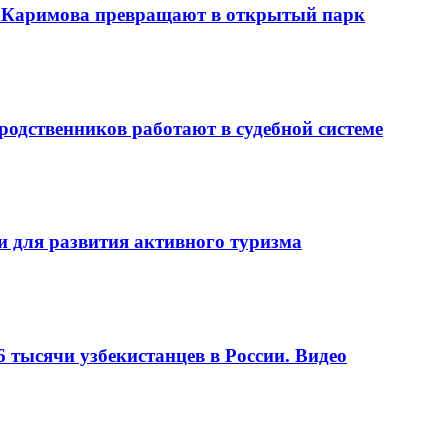
 Каримова превращают в открытый парк
родственников работают в судебной системе
и для развития активного туризма
6 тысячи узбекистанцев в России. Видео