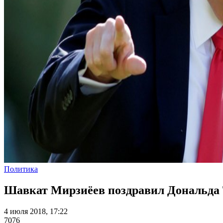
Политика
Шавкат Мирзиёев поздравил Дональда
4 июля 2018, 17:22
7076