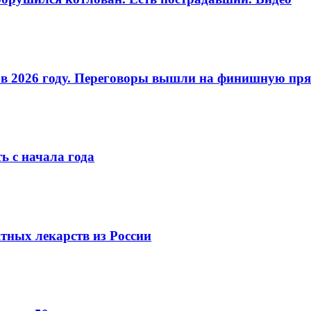
О в 2026 году. Переговоры вышли на финишную пр
ь с начала года
ных лекарств из России