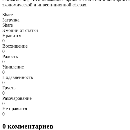
экономической и инвестиционной сферах.
Share
Загрузка
Share
Эмоции от статьи
Нравится
0
Восхищение
0
Радость
0
Удивление
0
Подавленность
0
Грусть
0
Разочарование
0
Не нравится
0
0
комментариев