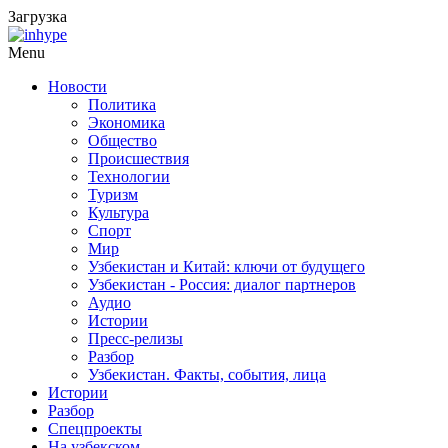
Загрузка
Menu
Новости
Политика
Экономика
Общество
Происшествия
Технологии
Туризм
Культура
Спорт
Мир
Узбекистан и Китай: ключи от будущего
Узбекистан - Россия: диалог партнеров
Аудио
Истории
Пресс-релизы
Разбор
Узбекистан. Факты, события, лица
Истории
Разбор
Спецпроекты
На узбекском