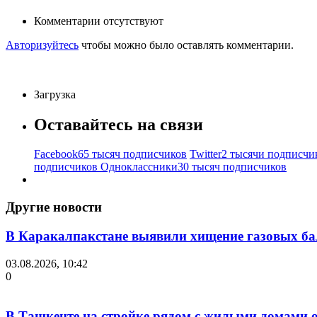
Комментарии отсутствуют
Авторизуйтесь
чтобы можно было оставлять комментарии.
Загрузка
Оставайтесь на связи
Facebook
65 тысяч подписчиков
Twitter
2 тысячи подписчи
подписчиков
Одноклассники
30 тысяч подписчиков
Другие новости
В Каракалпакстане выявили хищение газовых б
03.08.2026, 10:42
0
В Ташкенте на стройке рядом с жилыми домами о