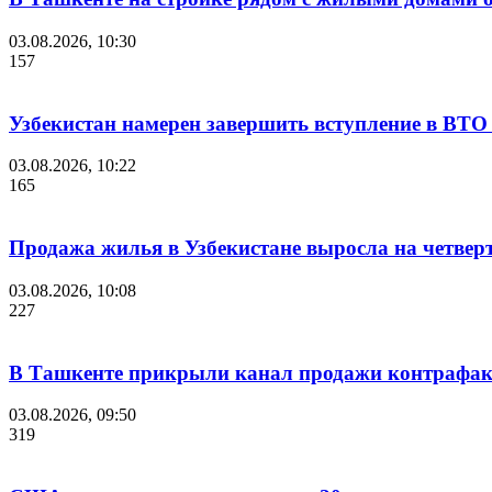
03.08.2026, 10:30
157
Узбекистан намерен завершить вступление в ВТ
03.08.2026, 10:22
165
Продажа жилья в Узбекистане выросла на четверт
03.08.2026, 10:08
227
В Ташкенте прикрыли канал продажи контрафакт
03.08.2026, 09:50
319