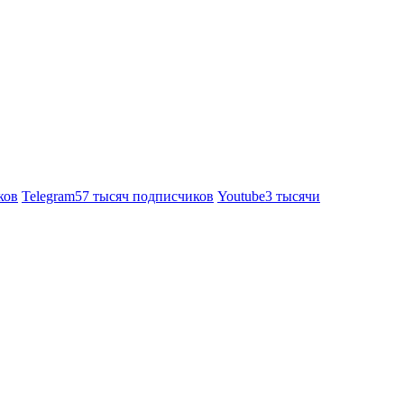
ков
Telegram
57 тысяч подписчиков
Youtube
3 тысячи