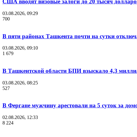
США вводят визовые залоги до 20 тысяч долларов
03.08.2026, 09:29
700
В пяти районах Ташкента почти на сутки отключ
03.08.2026, 09:10
1 679
В Ташкентской области БПИ взыскало 4,3 миллиа
03.08.2026, 08:25
527
В Фергане мужчину арестовали на 5 суток за дом
02.08.2026, 12:33
8 224