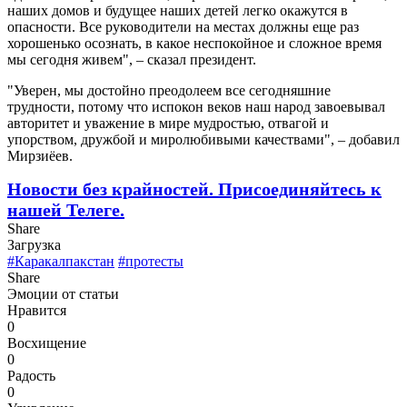
наших домов и будущее наших детей легко окажутся в
опасности. Все руководители на местах должны еще раз
хорошенько осознать, в какое неспокойное и сложное время
мы сегодня живем", – сказал президент.
"Уверен, мы достойно преодолеем все сегодняшние
трудности, потому что испокон веков наш народ завоевывал
авторитет и уважение в мире мудростью, отвагой и
упорством, дружбой и миролюбивыми качествами", – добавил
Мирзиёев.
Новости без крайностей.
Присоединяйтесь к
нашей Телеге.
Share
Загрузка
#Каракалпакстан
#протесты
Share
Эмоции от статьи
Нравится
0
Восхищение
0
Радость
0