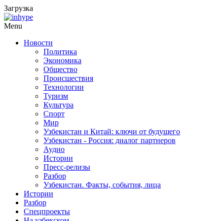
Загрузка
Menu
Новости
Политика
Экономика
Общество
Происшествия
Технологии
Туризм
Культура
Спорт
Мир
Узбекистан и Китай: ключи от будущего
Узбекистан - Россия: диалог партнеров
Аудио
Истории
Пресс-релизы
Разбор
Узбекистан. Факты, события, лица
Истории
Разбор
Спецпроекты
На узбекском