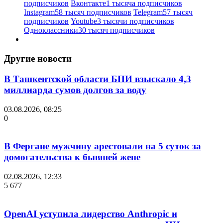
подписчиков
Вконтакте
1 тысяча подписчиков
Instagram
58 тысяч подписчиков
Telegram
57 тысяч
подписчиков
Youtube
3 тысячи подписчиков
Одноклассники
30 тысяч подписчиков
Другие новости
В Ташкентской области БПИ взыскало 4,3
миллиарда сумов долгов за воду
03.08.2026, 08:25
0
В Фергане мужчину арестовали на 5 суток за
домогательства к бывшей жене
02.08.2026, 12:33
5 677
OpenAI уступила лидерство Anthropic и