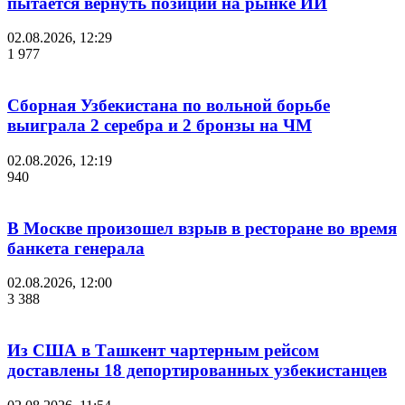
пытается вернуть позиции на рынке ИИ
02.08.2026, 12:29
1 977
Сборная Узбекистана по вольной борьбе
выиграла 2 серебра и 2 бронзы на ЧМ
02.08.2026, 12:19
940
В Москве произошел взрыв в ресторане во время
банкета генерала
02.08.2026, 12:00
3 388
Из США в Ташкент чартерным рейсом
доставлены 18 депортированных узбекистанцев