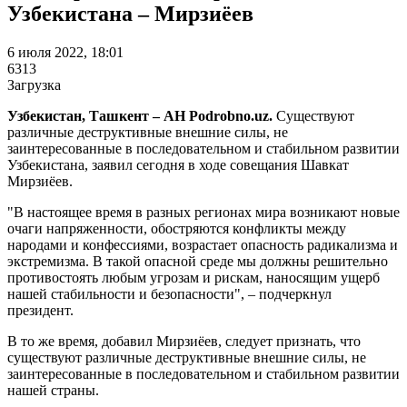
Узбекистана – Мирзиёев
6 июля 2022, 18:01
6313
Загрузка
Узбекистан, Ташкент – АН Podrobno.uz.
Существуют
различные деструктивные внешние силы, не
заинтересованные в последовательном и стабильном развитии
Узбекистана, заявил сегодня в ходе совещания Шавкат
Мирзиёев.
"В настоящее время в разных регионах мира возникают новые
очаги напряженности, обостряются конфликты между
народами и конфессиями, возрастает опасность радикализма и
экстремизма. В такой опасной среде мы должны решительно
противостоять любым угрозам и рискам, наносящим ущерб
нашей стабильности и безопасности", – подчеркнул
президент.
В то же время, добавил Мирзиёев, следует признать, что
существуют различные деструктивные внешние силы, не
заинтересованные в последовательном и стабильном развитии
нашей страны.