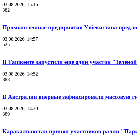
03.08.2026, 15:15
382
Промышленные предприятия Узбекистана предл
03.08.2026, 14:57
525
В Ташкенте запустили еще один участок "Зелено
03.08.2026, 14:52
388
В Австралии впервые зафиксировали массовую ги
03.08.2026, 14:30
389
Каракалпакстан принял участников ралли "Пари