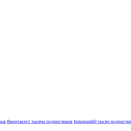
ков
Вконтакте
1 тысяча подписчиков
Instagram
60 тысяч подписчи