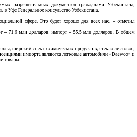
димых разрешительных документов гражданами Узбекистана,
 в Уфе Генеральное консульство Узбекистана.
циальной сфере. Это будет хорошо для всех нас, – отметил
т – 71,6 млн долларов, импорт – 55,5 млн долларов. В общем
ллы, широкий спектр химических продуктов, стекло листовое,
и позициями импорта являются легковые автомобили «Daewoo» и
е товары.