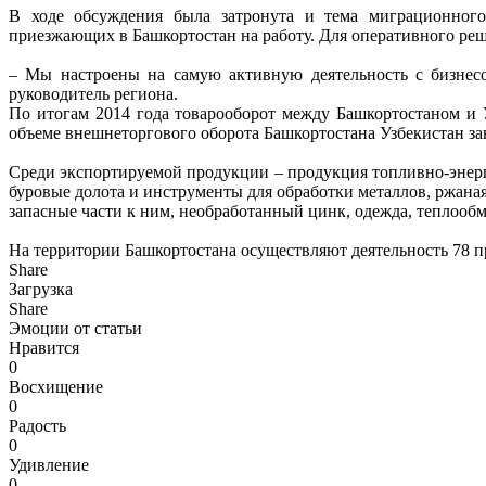
В ходе обсуждения была затронута и тема миграционного 
приезжающих в Башкортостан на работу. Для оперативного ре
– Мы настроены на самую активную деятельность с бизнесо
руководитель региона.
По итогам 2014 года товарооборот между Башкортостаном и У
объеме внешнеторгового оборота Башкортостана Узбекистан зан
Среди экспортируемой продукции – продукция топливно-энерг
буровые долота и инструменты для обработки металлов, ржана
запасные части к ним, необработанный цинк, одежда, теплооб
На территории Башкортостана осуществляют деятельность 78 п
Share
Загрузка
Share
Эмоции от статьи
Нравится
0
Восхищение
0
Радость
0
Удивление
0