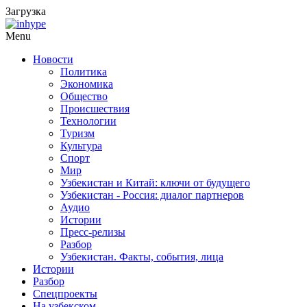
Загрузка
Menu
Новости
Политика
Экономика
Общество
Происшествия
Технологии
Туризм
Культура
Спорт
Мир
Узбекистан и Китай: ключи от будущего
Узбекистан - Россия: диалог партнеров
Аудио
Истории
Пресс-релизы
Разбор
Узбекистан. Факты, события, лица
Истории
Разбор
Спецпроекты
На узбекском