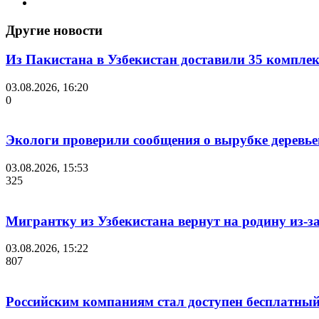
Другие новости
Из Пакистана в Узбекистан доставили 35 компле
03.08.2026, 16:20
0
Экологи проверили сообщения о вырубке деревье
03.08.2026, 15:53
325
Мигрантку из Узбекистана вернут на родину из-з
03.08.2026, 15:22
807
Российским компаниям стал доступен бесплатный