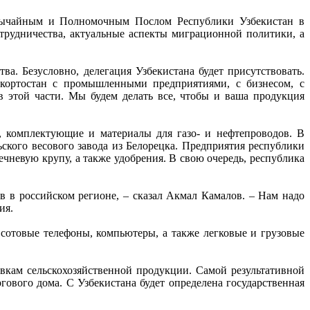
звычайным и Полномочным Послом Республики Узбекистан в
рудничества, актуальные аспекты миграционной политики, а
а. Безусловно, делегация Узбекистана будет присутствовать.
шкортостан с промышленными предприятиями, с бизнесом, с
 этой части. Мы будем делать все, чтобы и ваша продукция
, комплектующие и материалы для газо- и нефтепроводов. В
ского весового завода из Белорецка. Предприятия республики
ечневую крупу, а также удобрения. В свою очередь, республика
в в российском регионе, – сказал Акмал Камалов. – Нам надо
ия.
сотовые телефоны, компьютеры, а также легковые и грузовые
вкам сельскохозяйственной продукции. Самой результативной
ового дома. С Узбекистана будет определена государственная