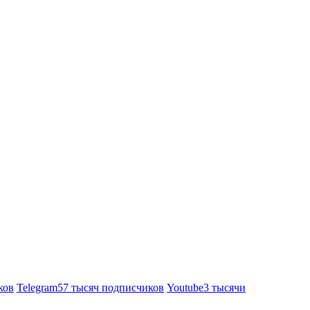
ков
Telegram
57 тысяч подписчиков
Youtube
3 тысячи