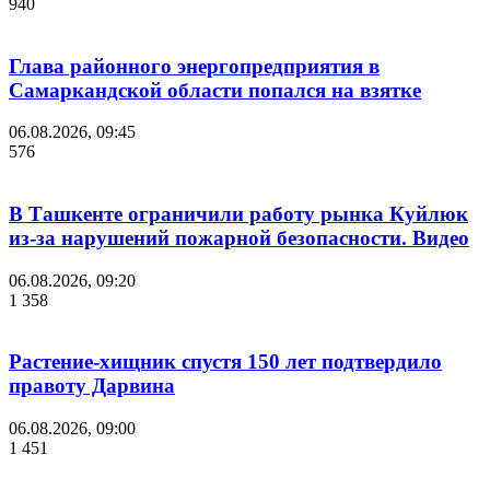
940
Глава районного энергопредприятия в
Самаркандской области попался на взятке
06.08.2026, 09:45
576
В Ташкенте ограничили работу рынка Куйлюк
из-за нарушений пожарной безопасности. Видео
06.08.2026, 09:20
1 358
Растение-хищник спустя 150 лет подтвердило
правоту Дарвина
06.08.2026, 09:00
1 451