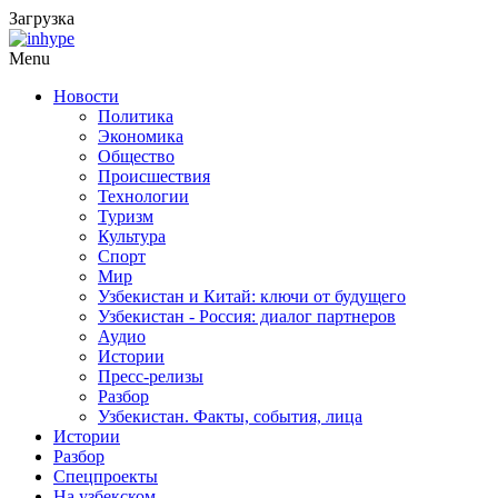
Загрузка
Menu
Новости
Политика
Экономика
Общество
Происшествия
Технологии
Туризм
Культура
Спорт
Мир
Узбекистан и Китай: ключи от будущего
Узбекистан - Россия: диалог партнеров
Аудио
Истории
Пресс-релизы
Разбор
Узбекистан. Факты, события, лица
Истории
Разбор
Спецпроекты
На узбекском