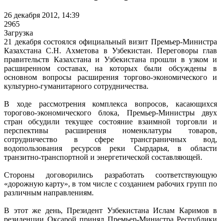
26 декабря 2012, 14:39
2965
Загрузка
21 декабря состоялся официальный визит Премьер-Министра
Казахстана С.Н. Ахметова в Узбекистан. Переговоры глав
правительств Казахстана и Узбекистана прошли в узком и
расширенном составах, на которых были обсуждены в
основном вопросы расширения торгово-экономического и
культурно-гуманитарного сотрудничества.
В ходе рассмотрения комплекса вопросов, касающихся
торогово-экономического блока, Премьер-Министры двух
стран обсудили текущее состояние взаимной торговли и
перспективы расширения номенклатуры товаров,
сотрудничество в сфере трансграничных вод,
водопользования ресурсов реки Сырдарья, в области
транзитно-транспортной и энергетической составляющей.
Стороны договорились разработать соответствующую
«дорожную карту», в том числе с созданием рабочих групп по
различным направлениям.
В этот же день, Президент Узбекистана Ислам Каримов в
резиденции Оксарой принял Премьер-Министра Республики