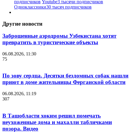
подписчиков
Youtube
3 тысячи подписчиков
Одноклассники
30 тысяч подписчиков
Другие новости
Заброшенные аэродромы Узбекистана хотят
превратить в туристические объекты
06.08.2026, 11:30
75
По зову сердца. Десятки бездомных собак нашли
приют в доме жительницы Ферганской области
06.08.2026, 11:19
307
В Ташобласти хоким решил помечать
неухоженные дома и махалли табличками
позора. Видео