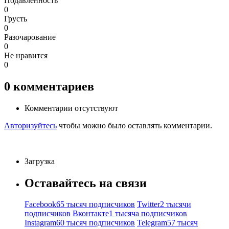
Подавленность
0
Грусть
0
Разочарование
0
Не нравится
0
0
комментариев
Комментарии отсутствуют
Авторизуйтесь
чтобы можно было оставлять комментарии.
Загрузка
Оставайтесь на связи
Facebook
65 тысяч подписчиков
Twitter
2 тысячи
подписчиков
Вконтакте
1 тысяча подписчиков
Instagram
60 тысяч подписчиков
Telegram
57 тысяч