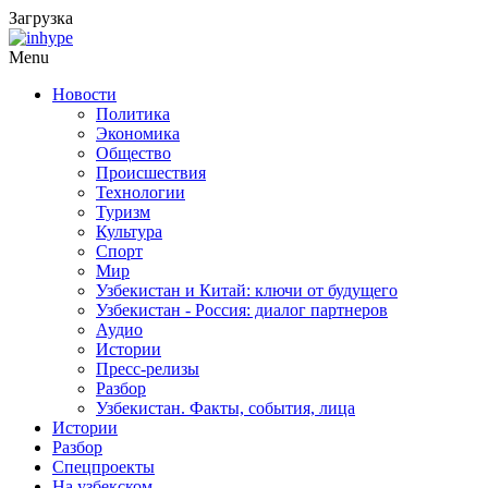
Загрузка
Menu
Новости
Политика
Экономика
Общество
Происшествия
Технологии
Туризм
Культура
Спорт
Мир
Узбекистан и Китай: ключи от будущего
Узбекистан - Россия: диалог партнеров
Аудио
Истории
Пресс-релизы
Разбор
Узбекистан. Факты, события, лица
Истории
Разбор
Спецпроекты
На узбекском