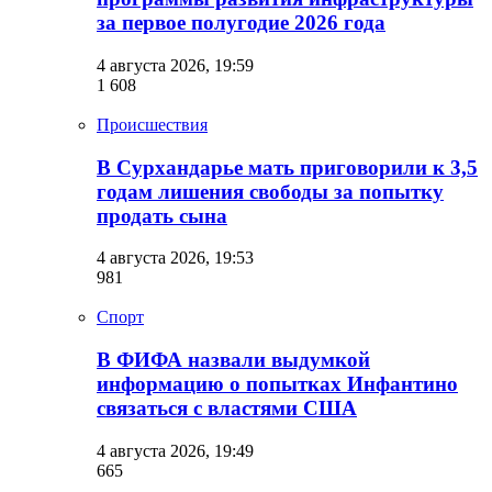
за первое полугодие 2026 года
4 августа 2026, 19:59
1 608
Происшествия
В Сурхандарье мать приговорили к 3,5
годам лишения свободы за попытку
продать сына
4 августа 2026, 19:53
981
Спорт
В ФИФА назвали выдумкой
информацию о попытках Инфантино
связаться с властями США
4 августа 2026, 19:49
665