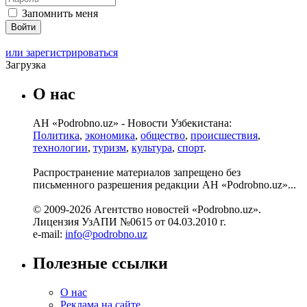
Запомнить меня
или зарегистрироваться
Загрузка
О нас
АН «Podrobno.uz» - Новости Узбекистана:
Политика
,
экономика
,
общество
,
происшествия
,
технологии
,
туризм
,
культура
,
спорт
.
Распространение материалов запрещено без
письменного разрешения редакции АН «Podrobno.uz»...
© 2009-2026 Агентство новостей «Podrobno.uz».
Лицензия УзАПИ №0615 от 04.03.2010 г.
e-mail:
info@podrobno.uz
Полезные ссылки
О нас
Реклама на сайте