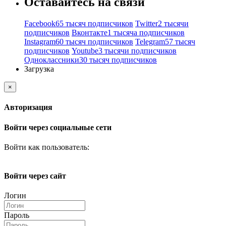
Оставайтесь на связи
Facebook
65 тысяч подписчиков
Twitter
2 тысячи
подписчиков
Вконтакте
1 тысяча подписчиков
Instagram
60 тысяч подписчиков
Telegram
57 тысяч
подписчиков
Youtube
3 тысячи подписчиков
Одноклассники
30 тысяч подписчиков
Загрузка
×
Авторизация
Войти через социальные сети
Войти как пользователь:
Войти через сайт
Логин
Пароль