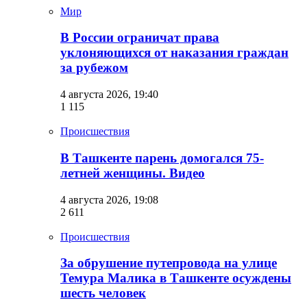
Мир
В России ограничат права
уклоняющихся от наказания граждан
за рубежом
4 августа 2026, 19:40
1 115
Происшествия
В Ташкенте парень домогался 75-
летней женщины. Видео
4 августа 2026, 19:08
2 611
Происшествия
За обрушение путепровода на улице
Темура Малика в Ташкенте осуждены
шесть человек