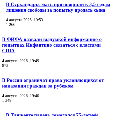
В Сурхандарье мать приговорили к 3,5 годам
лишения свободы за попытку продать сына
4 августа 2026, 19:53
1 266
В ФИФА назвали выдумкой информацию о
попытках Инфантино связаться с властями
США
4 августа 2026, 19:49
873
В России ограничат права уклоняющихся от
наказания граждан за рубежом
4 августа 2026, 19:40
1 349
В Ташкенте парень домогался 75-летней