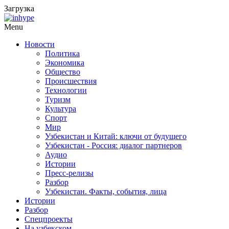
Загрузка
Menu
Новости
Политика
Экономика
Общество
Происшествия
Технологии
Туризм
Культура
Спорт
Мир
Узбекистан и Китай: ключи от будущего
Узбекистан - Россия: диалог партнеров
Аудио
Истории
Пресс-релизы
Разбор
Узбекистан. Факты, события, лица
Истории
Разбор
Спецпроекты
На узбекском