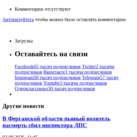
Комментарии отсутствуют
Авторизуйтесь
чтобы можно было оставлять комментарии.
Загрузка
Оставайтесь на связи
Facebook
65 тысяч подписчиков
Twitter
2 тысячи
подписчиков
Вконтакте
1 тысяча подписчиков
Instagram
58 тысяч подписчиков
Telegram
57 тысяч
подписчиков
Youtube
3 тысячи подписчиков
Одноклассники
30 тысяч подписчиков
Другие новости
В Ферганской области пьяный водитель
насмерть сбил инспектора ДПС