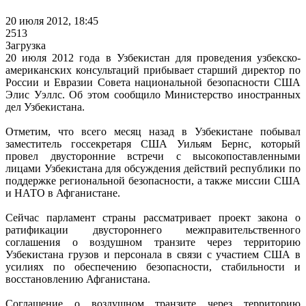
20 июля 2012, 18:45
2513
Загрузка
20 июля 2012 года в Узбекистан для проведения узбекско-
американских консультаций прибывает старший директор по
России и Евразии Совета национальной безопасности США
Элис Уэллс. Об этом сообщило Министерство иностранных
дел Узбекистана.
Отметим, что всего месяц назад в Узбекистане побывал
заместитель госсекретаря США Уильям Бернс, который
провел двусторонние встречи с высокопоставленными
лицами Узбекистана для обсуждения действий республики по
поддержке региональной безопасности, а также миссии США
и НАТО в Афганистане.
Сейчас парламент страны рассматривает проект закона о
ратификации двустороннего межправительственного
соглашения о воздушном транзите через территорию
Узбекистана грузов и персонала в связи с участием США в
усилиях по обеспечению безопасности, стабильности и
восстановлению Афганистана.
Соглашение о воздушном транзите через территорию