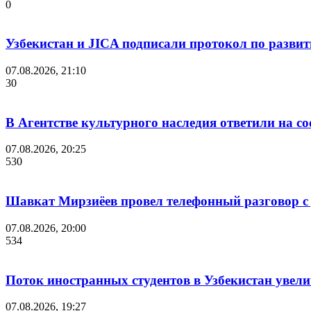
0
Узбекистан и JICA подписали протокол по разви
07.08.2026, 21:10
30
В Агентстве культурного наследия ответили на с
07.08.2026, 20:25
530
Шавкат Мирзиёев провел телефонный разговор 
07.08.2026, 20:00
534
Поток иностранных студентов в Узбекистан увелич
07.08.2026, 19:27