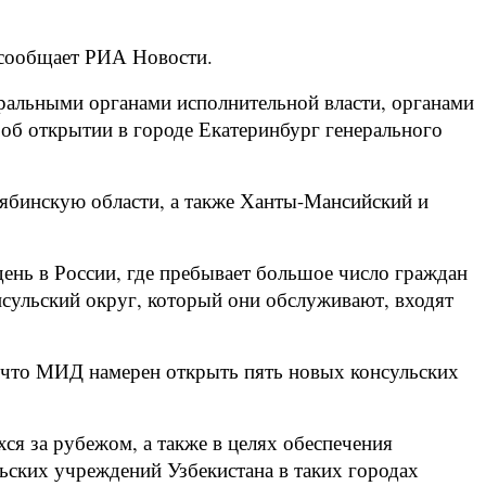
, сообщает РИА Новости.
ральными органами исполнительной власти, органами
об открытии в городе Екатеринбург генерального
лябинскую области, а также Ханты-Мансийский и
день в России, где пребывает большое число граждан
сульский округ, который они обслуживают, входят
, что МИД намерен открыть пять новых консульских
ся за рубежом, а также в целях обеспечения
ьских учреждений Узбекистана в таких городах