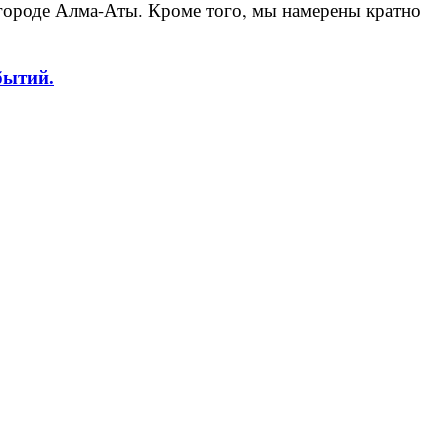
м городе Алма-Аты. Кроме того, мы намерены кратно
бытий.