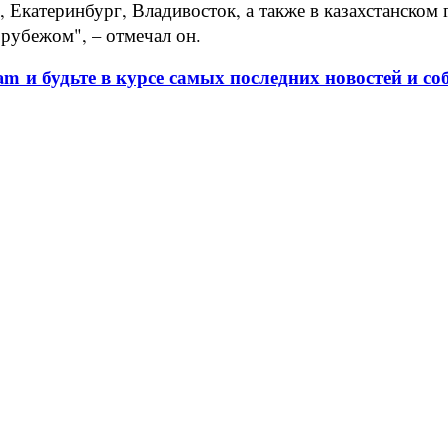
у, Екатеринбург, Владивосток, а также в казахстанско
 рубежом", – отмечал он.
am и будьте в курсе самых последних новостей и со