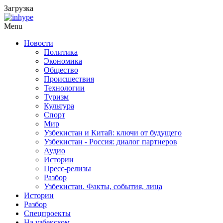
Загрузка
Menu
Новости
Политика
Экономика
Общество
Происшествия
Технологии
Туризм
Культура
Спорт
Мир
Узбекистан и Китай: ключи от будущего
Узбекистан - Россия: диалог партнеров
Аудио
Истории
Пресс-релизы
Разбор
Узбекистан. Факты, события, лица
Истории
Разбор
Спецпроекты
На узбекском