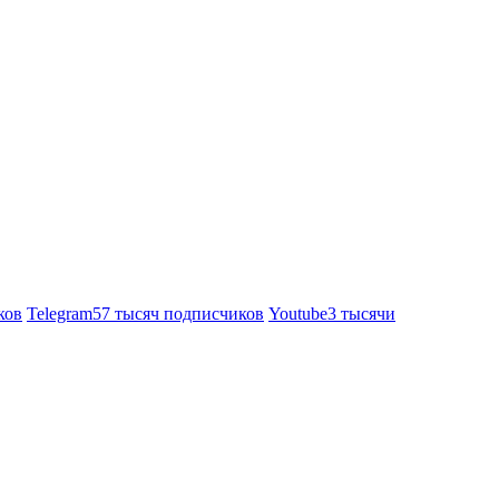
ков
Telegram
57 тысяч подписчиков
Youtube
3 тысячи