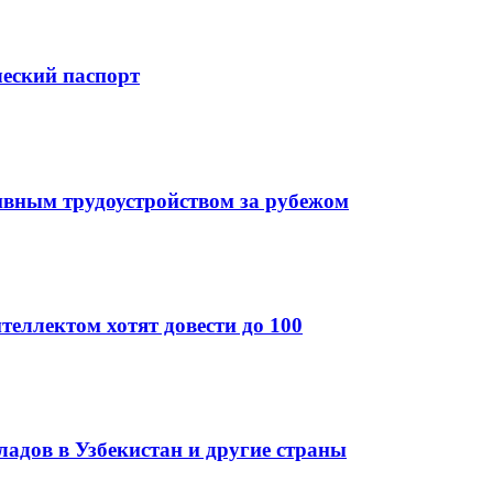
ческий паспорт
ивным трудоустройством за рубежом
теллектом хотят довести до 100
кладов в Узбекистан и другие страны