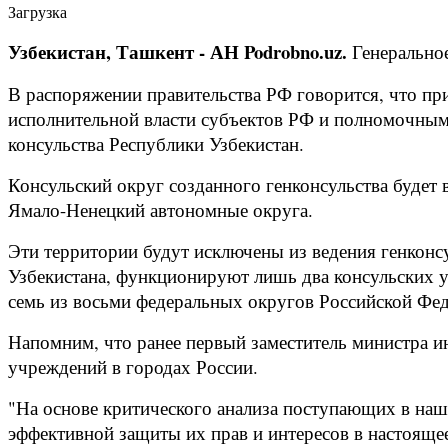
Загрузка
Узбекистан, Ташкент - АН Podrobno.uz.
Генеральное
В распоряжении правительства РФ говорится, что пр
исполнительной власти субъектов РФ и полномочным 
консульства Республики Узбекистан.
Консульский округ созданного генконсульства будет
Ямало-Ненецкий автономные округа.
Эти территории будут исключены из ведения генконсу
Узбекистана, функционируют лишь два консульских 
семь из восьми федеральных округов Российской Фед
Напомним, что ранее первый заместитель министра и
учреждений в городах России.
"На основе критического анализа поступающих в наш
эффективной защиты их прав и интересов в настояще