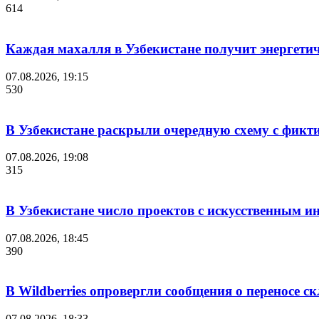
614
Каждая махалля в Узбекистане получит энергети
07.08.2026, 19:15
530
В Узбекистане раскрыли очередную схему с фикт
07.08.2026, 19:08
315
В Узбекистане число проектов с искусственным ин
07.08.2026, 18:45
390
В Wildberries опровергли сообщения о переносе с
07.08.2026, 18:33