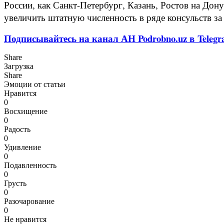
России, как Санкт-Петербург, Казань, Ростов на Дон
увеличить штатную численность в ряде консульств за
Подписывайтесь на канал АН Podrobno.uz в Telegr
Share
Загрузка
Share
Эмоции от статьи
Нравится
0
Восхищение
0
Радость
0
Удивление
0
Подавленность
0
Грусть
0
Разочарование
0
Не нравится