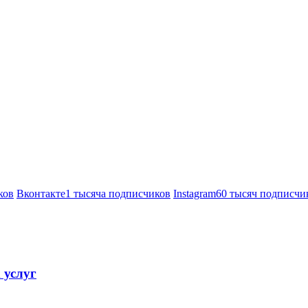
ков
Вконтакте
1 тысяча подписчиков
Instagram
60 тысяч подписчи
 услуг