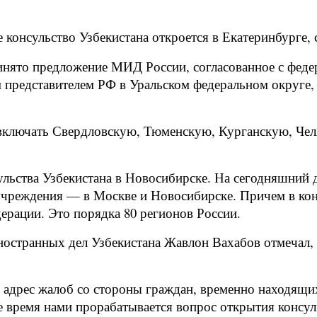
 консульство Узбекистана откроется в Екатеринбурге
инято предложение МИД России, согласованное с феде
представителем РФ в Уральском федеральном округе, 
 включать Свердловскую, Тюменскую, Курганскую, Че
льства Узбекистана в Новосибирске. На сегодняшний 
учреждения — в Москве и Новосибирске. Причем в кон
ерации. Это порядка 80 регионов России.
ностранных дел Узбекистана Жавлон Вахабов отмечал
 адрес жалоб со стороны граждан, временно находящих
е время нами прорабатывается вопрос открытия консул