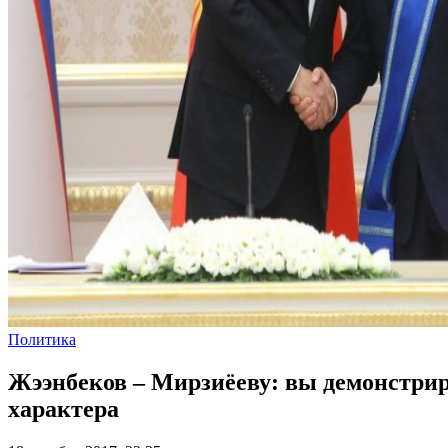
Политика
Жээнбеков – Мирзиёеву: вы демонстрир
характера