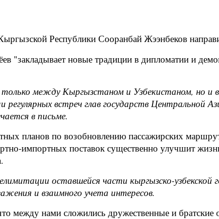
Кыргызской Республики Сооранбай Жээнбеков направ
иёев "закладывает новые традиции в дипломатии и дем
только между Кыргызстаном и Узбекистаном, но и в 
и регулярных встреч глав государств Центральной 
чается в письме.
стных планов по возобновлению пассажирских маршрут
ортно-импортных поставок существенно улучшит жизнь
.
елимитации оставшейся части кыргызско-узбекской 
ажения и взаимного учета интересов.
то между нами сложились дружественные и братские 