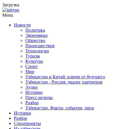
Загрузка
Menu
Новости
Политика
Экономика
Общество
Происшествия
Технологии
Туризм
Культура
Спорт
Мир
Узбекистан и Китай: ключи от будущего
Узбекистан - Россия: диалог партнеров
Аудио
Истории
Пресс-релизы
Разбор
Узбекистан. Факты, события, лица
Истории
Разбор
Спецпроекты
На узбекском