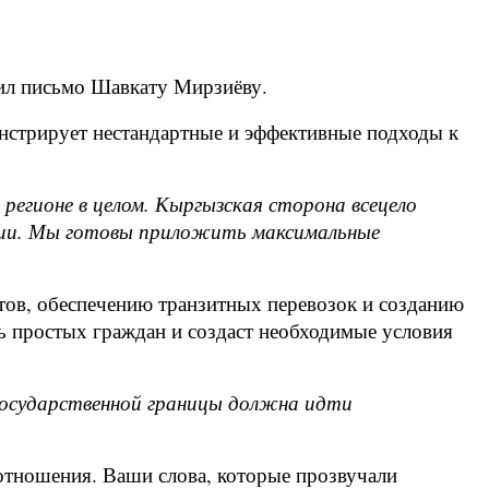
ил письмо Шавкату Мирзиёву.
онстрирует нестандартные и эффективные подходы к
регионе в целом. Кыргызская сторона всецело
Азии. Мы готовы приложить максимальные
ов, обеспечению транзитных перевозок и созданию
 простых граждан и создаст необходимые условия
государственной границы должна идти
отношения. Ваши слова, которые прозвучали