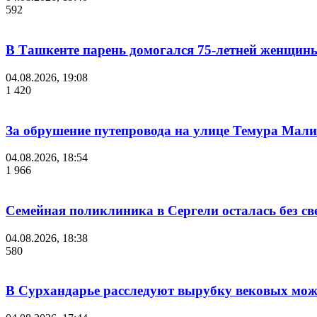
592
В Ташкенте парень домогался 75-летней женщины
04.08.2026, 19:08
1 420
За обрушение путепровода на улице Темура Мали
04.08.2026, 18:54
1 966
Семейная поликлиника в Сергели осталась без с
04.08.2026, 18:38
580
В Сурхандарье расследуют вырубку вековых мож