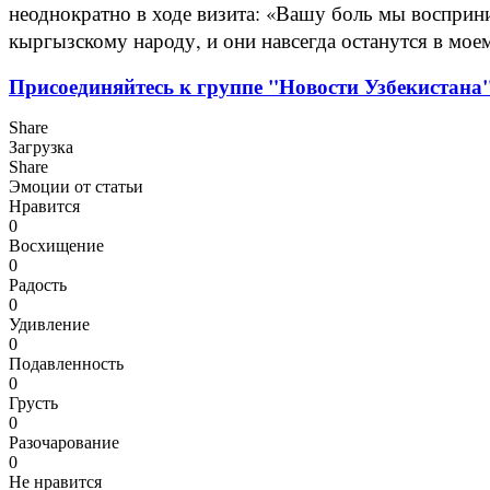
неоднократно в ходе визита: «Вашу боль мы воспри
кыргызскому народу, и они навсегда останутся в мое
Присоединяйтесь к группе "Новости Узбекистана"
Share
Загрузка
Share
Эмоции от статьи
Нравится
0
Восхищение
0
Радость
0
Удивление
0
Подавленность
0
Грусть
0
Разочарование
0
Не нравится