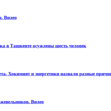
. Видео
ка в Ташкенте осуждены шесть человек
вета. Хокимият и энергетики назвали разные прич
жевельников. Видео