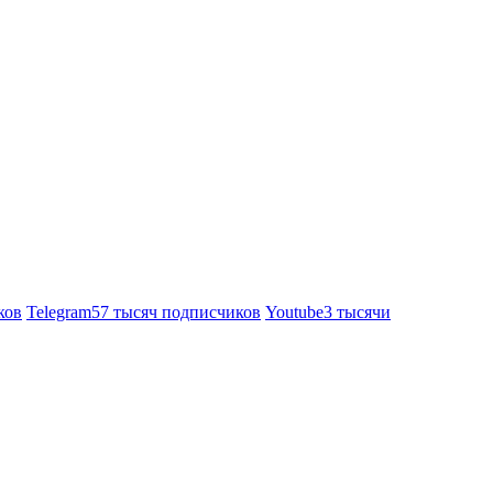
ков
Telegram
57 тысяч подписчиков
Youtube
3 тысячи