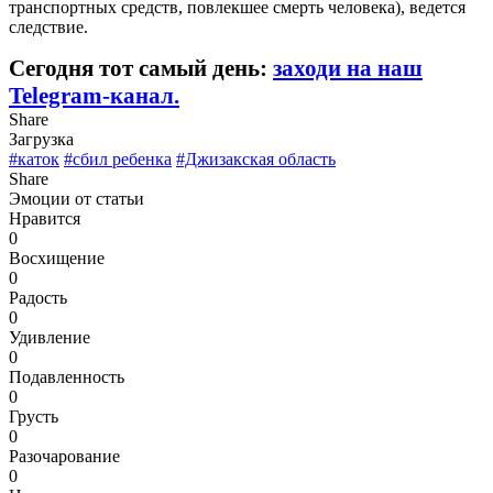
транспортных средств, повлекшее смерть человека), ведется
следствие.
Сегодня тот самый день:
заходи на наш
Telegram-канал.
Share
Загрузка
#каток
#сбил ребенка
#Джизакская область
Share
Эмоции от статьи
Нравится
0
Восхищение
0
Радость
0
Удивление
0
Подавленность
0
Грусть
0
Разочарование
0