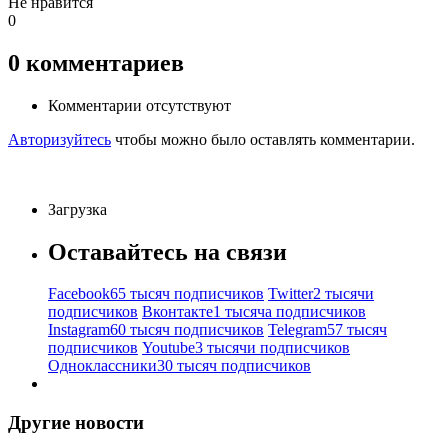
Не нравится
0
0
комментариев
Комментарии отсутствуют
Авторизуйтесь
чтобы можно было оставлять комментарии.
Загрузка
Оставайтесь на связи
Facebook
65 тысяч подписчиков
Twitter
2 тысячи
подписчиков
Вконтакте
1 тысяча подписчиков
Instagram
60 тысяч подписчиков
Telegram
57 тысяч
подписчиков
Youtube
3 тысячи подписчиков
Одноклассники
30 тысяч подписчиков
Другие новости