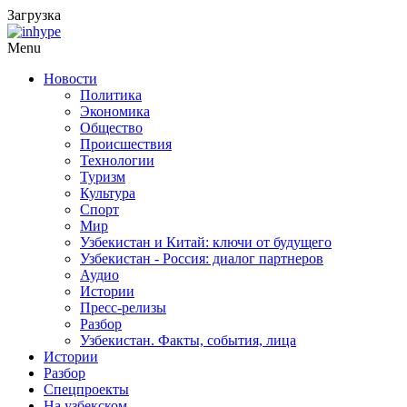
Загрузка
Menu
Новости
Политика
Экономика
Общество
Происшествия
Технологии
Туризм
Культура
Спорт
Мир
Узбекистан и Китай: ключи от будущего
Узбекистан - Россия: диалог партнеров
Аудио
Истории
Пресс-релизы
Разбор
Узбекистан. Факты, события, лица
Истории
Разбор
Спецпроекты
На узбекском