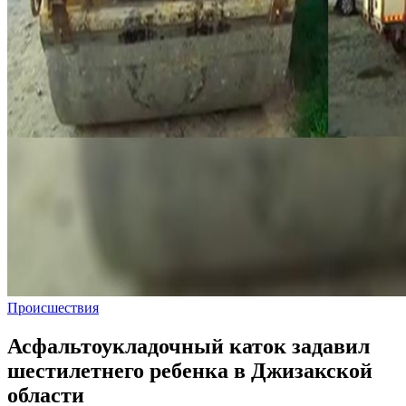
Происшествия
Асфальтоукладочный каток задавил
шестилетнего ребенка в Джизакской
области