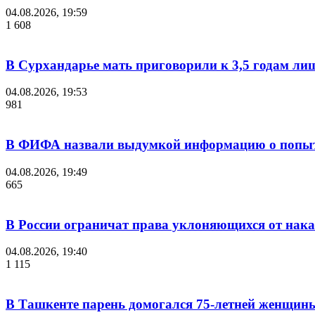
04.08.2026, 19:59
1 608
В Сурхандарье мать приговорили к 3,5 годам ли
04.08.2026, 19:53
981
В ФИФА назвали выдумкой информацию о попыт
04.08.2026, 19:49
665
В России ограничат права уклоняющихся от нака
04.08.2026, 19:40
1 115
В Ташкенте парень домогался 75-летней женщины