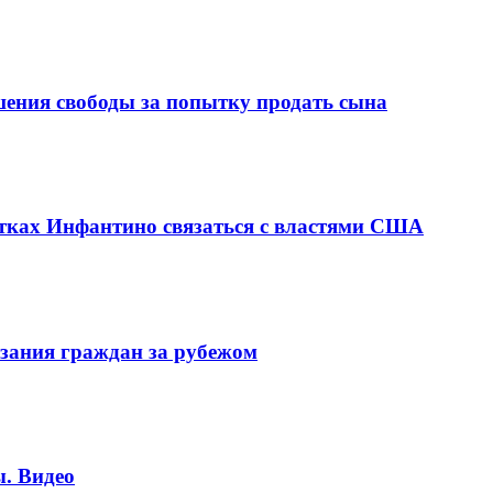
шения свободы за попытку продать сына
ках Инфантино связаться с властями США
зания граждан за рубежом
. Видео