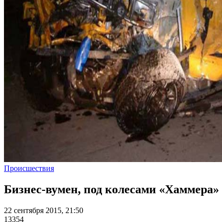
Происшествия
Бизнес-вумен, под колесами «Хаммера» 
22 сентября 2015, 21:50
13354