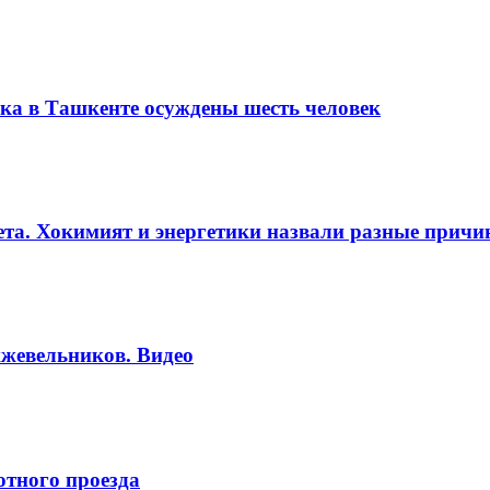
ка в Ташкенте осуждены шесть человек
вета. Хокимият и энергетики назвали разные прич
жевельников. Видео
отного проезда