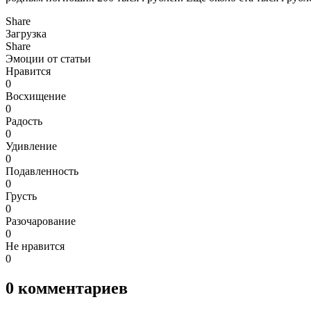
Share
Загрузка
Share
Эмоции от статьи
Нравится
0
Восхищение
0
Радость
0
Удивление
0
Подавленность
0
Грусть
0
Разочарование
0
Не нравится
0
0
комментариев