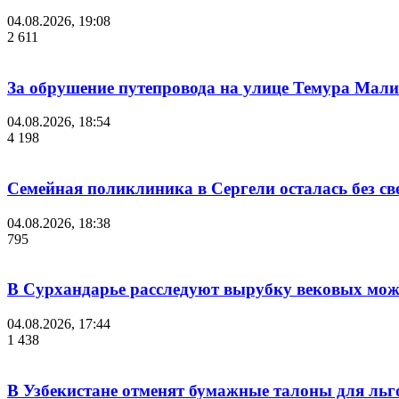
04.08.2026, 19:08
2 611
За обрушение путепровода на улице Темура Мали
04.08.2026, 18:54
4 198
Семейная поликлиника в Сергели осталась без с
04.08.2026, 18:38
795
В Сурхандарье расследуют вырубку вековых мож
04.08.2026, 17:44
1 438
В Узбекистане отменят бумажные талоны для льг