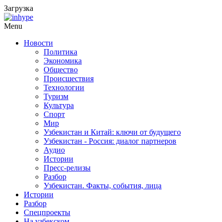
Загрузка
Menu
Новости
Политика
Экономика
Общество
Происшествия
Технологии
Туризм
Культура
Спорт
Мир
Узбекистан и Китай: ключи от будущего
Узбекистан - Россия: диалог партнеров
Аудио
Истории
Пресс-релизы
Разбор
Узбекистан. Факты, события, лица
Истории
Разбор
Спецпроекты
На узбекском