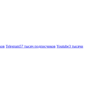
ков
Telegram
57 тысяч подписчиков
Youtube
3 тысячи