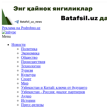
Реклама на Podrobno.uz
Menu
Новости
Политика
Экономика
Общество
Происшествия
Технологии
Туризм
Культура
Спорт
Мир
Узбекистан и Китай: ключи от будущего
Узбекистан - Россия: диалог партнеров
Аудио
Истории
Пресс-релизы