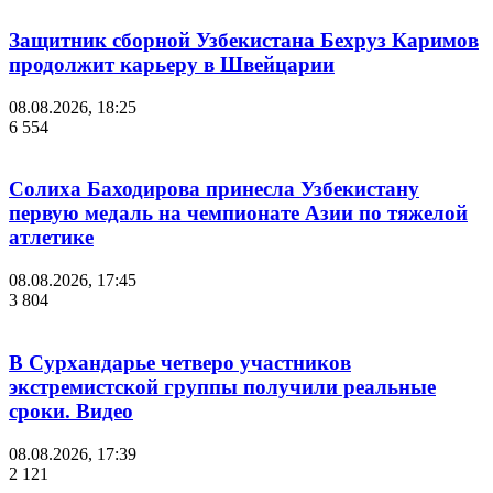
Защитник сборной Узбекистана Бехруз Каримов
продолжит карьеру в Швейцарии
08.08.2026, 18:25
6 554
Солиха Баходирова принесла Узбекистану
первую медаль на чемпионате Азии по тяжелой
атлетике
08.08.2026, 17:45
3 804
В Сурхандарье четверо участников
экстремистской группы получили реальные
сроки. Видео
08.08.2026, 17:39
2 121