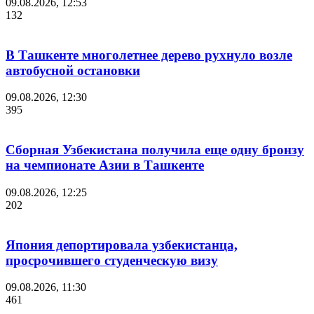
09.08.2026, 12:53
132
В Ташкенте многолетнее дерево рухнуло возле
автобусной остановки
09.08.2026, 12:30
395
Сборная Узбекистана получила еще одну бронзу
на чемпионате Азии в Ташкенте
09.08.2026, 12:25
202
Япония депортировала узбекистанца,
просрочившего студенческую визу
09.08.2026, 11:30
461