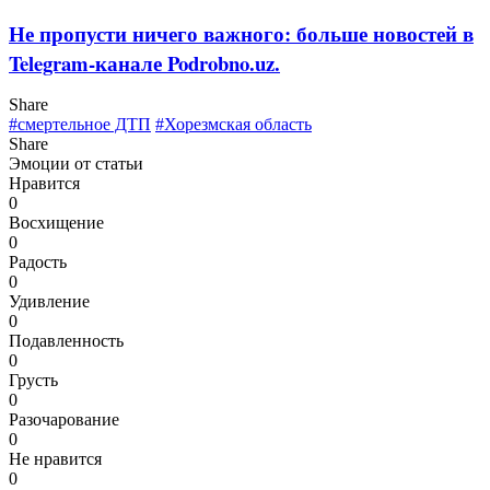
Не пропусти ничего важного: больше новостей в
Telegram-канале Podrobno.uz.
Share
#смертельное ДТП
#Хорезмская область
Share
Эмоции от статьи
Нравится
0
Восхищение
0
Радость
0
Удивление
0
Подавленность
0
Грусть
0
Разочарование
0
Не нравится
0