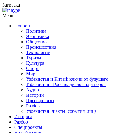
Загрузка
Menu
Новости
Политика
Экономика
Общество
Происшествия
Технологии
Туризм
Культура
Спорт
Мир
Узбекистан и Китай: ключи от будущего
Узбекистан - Россия: диалог партнеров
Аудио
Истории
Пресс-релизы
Разбор
Узбекистан. Факты, события, лица
Истории
Разбор
Спецпроекты
На узбекском