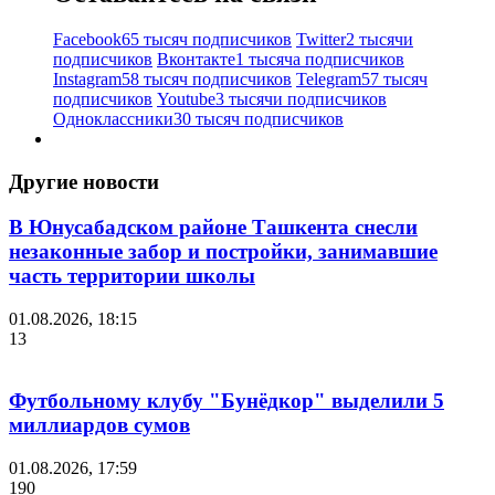
Facebook
65 тысяч подписчиков
Twitter
2 тысячи
подписчиков
Вконтакте
1 тысяча подписчиков
Instagram
58 тысяч подписчиков
Telegram
57 тысяч
подписчиков
Youtube
3 тысячи подписчиков
Одноклассники
30 тысяч подписчиков
Другие новости
В Юнусабадском районе Ташкента снесли
незаконные забор и постройки, занимавшие
часть территории школы
01.08.2026, 18:15
13
Футбольному клубу "Бунёдкор" выделили 5
миллиардов сумов
01.08.2026, 17:59
190