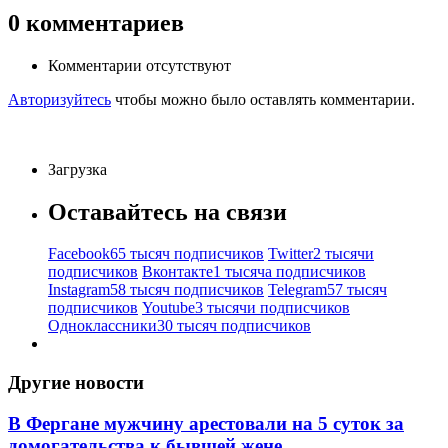
0
комментариев
Комментарии отсутствуют
Авторизуйтесь
чтобы можно было оставлять комментарии.
Загрузка
Оставайтесь на связи
Facebook
65 тысяч подписчиков
Twitter
2 тысячи
подписчиков
Вконтакте
1 тысяча подписчиков
Instagram
58 тысяч подписчиков
Telegram
57 тысяч
подписчиков
Youtube
3 тысячи подписчиков
Одноклассники
30 тысяч подписчиков
Другие новости
В Фергане мужчину арестовали на 5 суток за
домогательства к бывшей жене