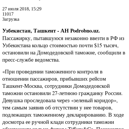
27 июля 2018, 15:29
11017
Загрузка
Узбекистан, Ташкент - АН Podrobno.uz.
Пассажирку, пытавшуюся незаконно ввезти в РФ из
Узбекистана кольцо стоимостью почти $15 тысяч,
остановили на Домодедовской таможне, сообщили в
пресс-службе ведомства.
«При проведении таможенного контроля в
отношении пассажиров, прибывших рейсом
Ташкент-Москва, сотрудники Домодедовской
таможни остановили 27-летнюю гражданку России.
Девушка проследовала через «зеленый коридор»,
тем самым заявив об отсутствии у нее товаров,
подлежащих таможенному декларированию. В ходе
досмотра ее ручной клади сотрудники таможни
обнаружили кольцо фирмы Tiffany&Co. Пассажирка