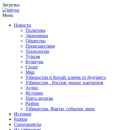
Загрузка
Menu
Новости
Политика
Экономика
Общество
Происшествия
Технологии
Туризм
Культура
Спорт
Мир
Узбекистан и Китай: ключи от будущего
Узбекистан - Россия: диалог партнеров
Аудио
Истории
Пресс-релизы
Разбор
Узбекистан. Факты, события, лица
Истории
Разбор
Спецпроекты
На узбекском