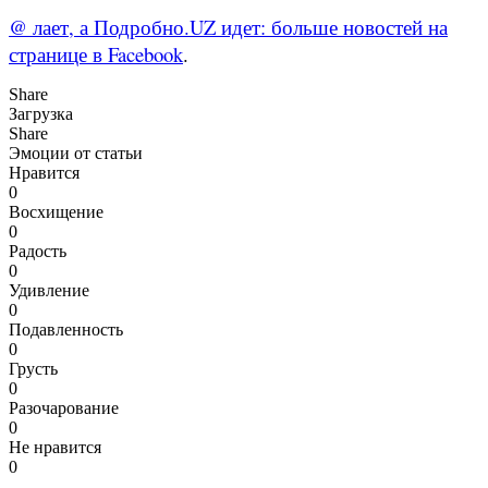
@ лает, а Подробно.UZ идет: больше новостей на
странице в Facebook
.
Share
Загрузка
Share
Эмоции от статьи
Нравится
0
Восхищение
0
Радость
0
Удивление
0
Подавленность
0
Грусть
0
Разочарование
0
Не нравится
0