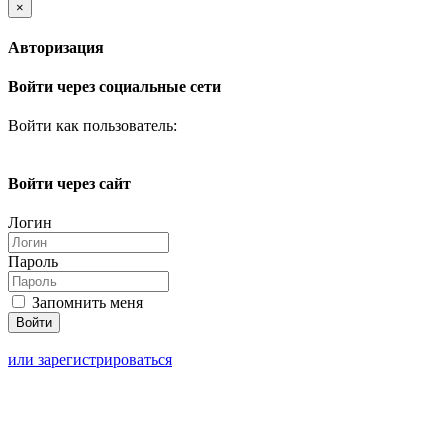
×
Авторизация
Войти через социальные сети
Войти как пользователь:
Войти через сайт
Логин
Пароль
Запомнить меня
или зарегистрироваться