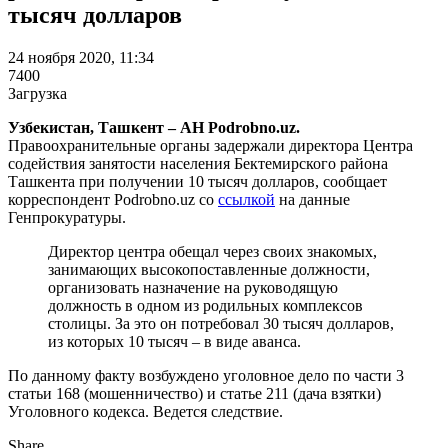
тысяч долларов
24 ноября 2020, 11:34
7400
Загрузка
Узбекистан, Ташкент – АН Podrobno.uz.
Правоохранительные органы задержали директора Центра
содействия занятости населения Бектемирского района
Ташкента при получении 10 тысяч долларов, сообщает
корреспондент Podrobno.uz со
ссылкой
на данные
Генпрокуратуры.
Директор центра обещал через своих знакомых,
занимающих высокопоставленные должности,
организовать назначение на руководящую
должность в одном из родильных комплексов
столицы. За это он потребовал 30 тысяч долларов,
из которых 10 тысяч – в виде аванса.
По данному факту возбуждено уголовное дело по части 3
статьи 168 (мошенничество) и статье 211 (дача взятки)
Уголовного кодекса. Ведется следствие.
Share