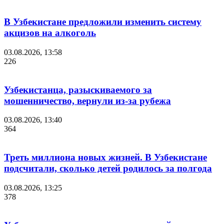
В Узбекистане предложили изменить систему
акцизов на алкоголь
03.08.2026, 13:58
226
Узбекистанца, разыскиваемого за
мошенничество, вернули из-за рубежа
03.08.2026, 13:40
364
Треть миллиона новых жизней. В Узбекистане
подсчитали, сколько детей родилось за полгода
03.08.2026, 13:25
378