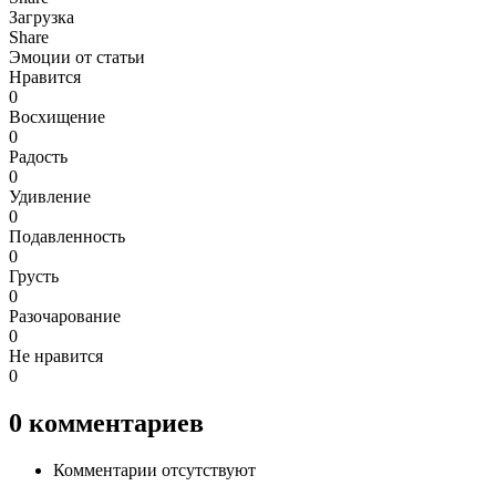
Загрузка
Share
Эмоции от статьи
Нравится
0
Восхищение
0
Радость
0
Удивление
0
Подавленность
0
Грусть
0
Разочарование
0
Не нравится
0
0
комментариев
Комментарии отсутствуют