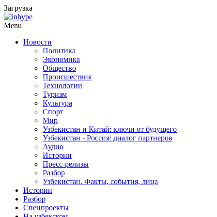
Загрузка
Menu
Новости
Политика
Экономика
Общество
Происшествия
Технологии
Туризм
Культура
Спорт
Мир
Узбекистан и Китай: ключи от будущего
Узбекистан - Россия: диалог партнеров
Аудио
Истории
Пресс-релизы
Разбор
Узбекистан. Факты, события, лица
Истории
Разбор
Спецпроекты
На узбекском