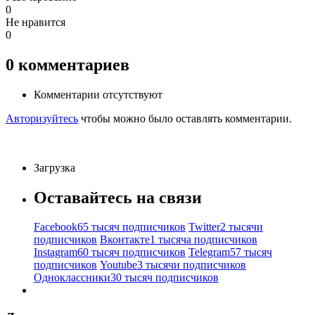
0
Не нравится
0
0
комментариев
Комментарии отсутствуют
Авторизуйтесь
чтобы можно было оставлять комментарии.
Загрузка
Оставайтесь на связи
Facebook
65 тысяч подписчиков
Twitter
2 тысячи
подписчиков
Вконтакте
1 тысяча подписчиков
Instagram
60 тысяч подписчиков
Telegram
57 тысяч
подписчиков
Youtube
3 тысячи подписчиков
Одноклассники
30 тысяч подписчиков