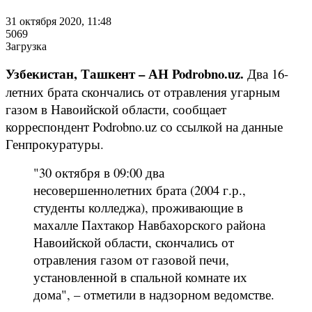
31 октября 2020, 11:48
5069
Загрузка
Узбекистан, Ташкент – АН Podrobno.uz.
Два 16-
летних брата скончались от отравления угарным
газом в Навоийской области, сообщает
корреспондент Podrobno.uz со ссылкой на данные
Генпрокуратуры.
"30 октября в 09:00 два
несовершеннолетних брата (2004 г.р.,
студенты колледжа), проживающие в
махалле Пахтакор Навбахорского района
Навоийской области, скончались от
отравления газом от газовой печи,
установленной в спальной комнате их
дома", – отметили в надзорном ведомстве.