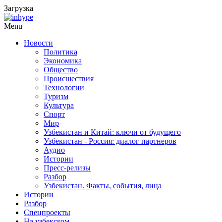
Загрузка
Menu
Новости
Политика
Экономика
Общество
Происшествия
Технологии
Туризм
Культура
Спорт
Мир
Узбекистан и Китай: ключи от будущего
Узбекистан - Россия: диалог партнеров
Аудио
Истории
Пресс-релизы
Разбор
Узбекистан. Факты, события, лица
Истории
Разбор
Спецпроекты
На узбекском