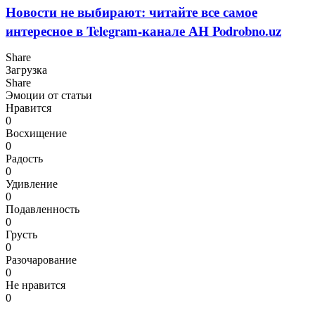
Новости не выбирают: читайте все самое
интересное в Telegram-канале АН Podrobno.uz
Share
Загрузка
Share
Эмоции от статьи
Нравится
0
Восхищение
0
Радость
0
Удивление
0
Подавленность
0
Грусть
0
Разочарование
0
Не нравится
0