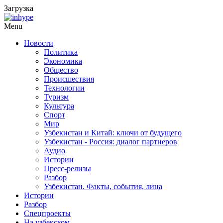
Загрузка
Menu
Новости
Политика
Экономика
Общество
Происшествия
Технологии
Туризм
Культура
Спорт
Мир
Узбекистан и Китай: ключи от будущего
Узбекистан - Россия: диалог партнеров
Аудио
Истории
Пресс-релизы
Разбор
Узбекистан. Факты, события, лица
Истории
Разбор
Спецпроекты
На узбекском