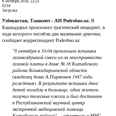
8 октября 2018, 22:21
6234
Загрузка
Узбекистан, Ташкент - АН Podrobno.uz.
В
Кашкадарье произошел трагический инцидент, в
ходе которого погибли две маленькие девочки,
сообщает корреспондент Podrobno.uz.
"8 октября в 10:04 произошла вспышка
газовоздушной смеси из-за неисправности
газовой плиты в доме № 38 Китабского
района Кашкадарьинской области
(владелец дома А.Пармонов 1947 года
рождения). В результате вспышки двое
детей погибли в больнице, один житель
получил телесные ожоги и был доставлен
в Республиканский научный центр
экстренной медицинской помощи
Китабского района", – отметили в МЧС.