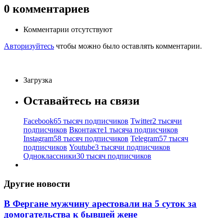
0
комментариев
Комментарии отсутствуют
Авторизуйтесь
чтобы можно было оставлять комментарии.
Загрузка
Оставайтесь на связи
Facebook
65 тысяч подписчиков
Twitter
2 тысячи
подписчиков
Вконтакте
1 тысяча подписчиков
Instagram
58 тысяч подписчиков
Telegram
57 тысяч
подписчиков
Youtube
3 тысячи подписчиков
Одноклассники
30 тысяч подписчиков
Другие новости
В Фергане мужчину арестовали на 5 суток за
домогательства к бывшей жене