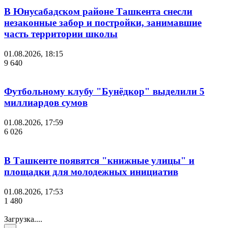
В Юнусабадском районе Ташкента снесли
незаконные забор и постройки, занимавшие
часть территории школы
01.08.2026, 18:15
9 640
Футбольному клубу "Бунёдкор" выделили 5
миллиардов сумов
01.08.2026, 17:59
6 026
В Ташкенте появятся "книжные улицы" и
площадки для молодежных инициатив
01.08.2026, 17:53
1 480
Загрузка....