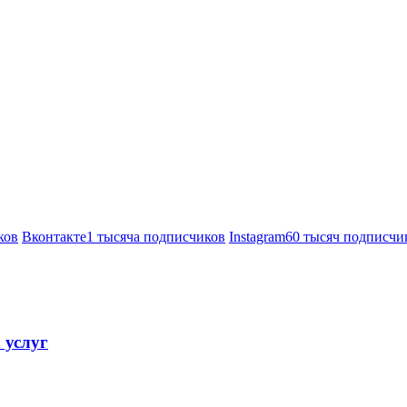
ков
Вконтакте
1 тысяча подписчиков
Instagram
60 тысяч подписчи
 услуг