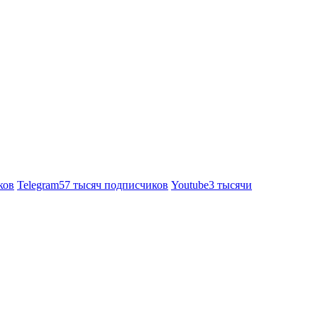
ков
Telegram
57 тысяч подписчиков
Youtube
3 тысячи