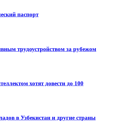
ческий паспорт
ивным трудоустройством за рубежом
теллектом хотят довести до 100
кладов в Узбекистан и другие страны