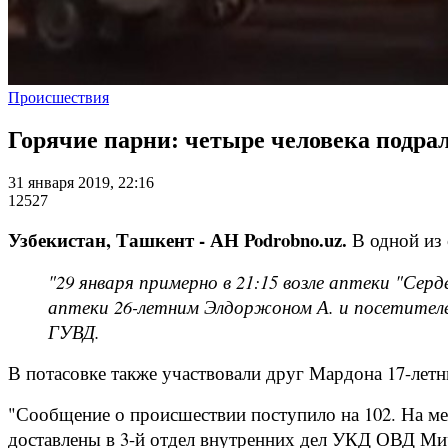
Происшествия
Горячие парни: четыре человека подра
31 января 2019, 22:16
12527
Узбекистан, Ташкент - АН Podrobno.uz.
В одной из 
"29 января примерно в 21:15 возле аптеки "Се
аптеки 26-летним Элдоржоном А. и посетителем
ГУВД.
В потасовке также участвовали друг Мардона 17-летн
"Сообщение о происшествии поступило на 102. На м
доставлены в 3-й отдел внутренних дел УКД ОВД Мир