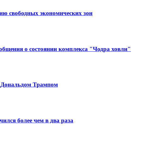
тию свободных экономических зон
ообщения о состоянии комплекса "Чодра ховли"
с Дональдом Трампом
ился более чем в два раза