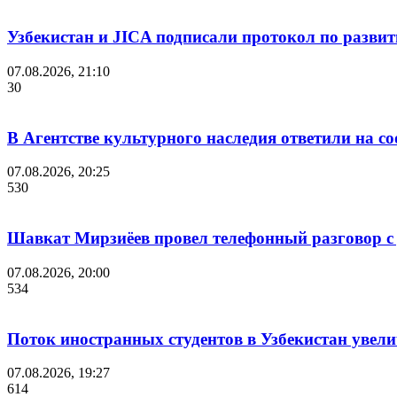
Узбекистан и JICA подписали протокол по разви
07.08.2026, 21:10
30
В Агентстве культурного наследия ответили на с
07.08.2026, 20:25
530
Шавкат Мирзиёев провел телефонный разговор 
07.08.2026, 20:00
534
Поток иностранных студентов в Узбекистан увелич
07.08.2026, 19:27
614