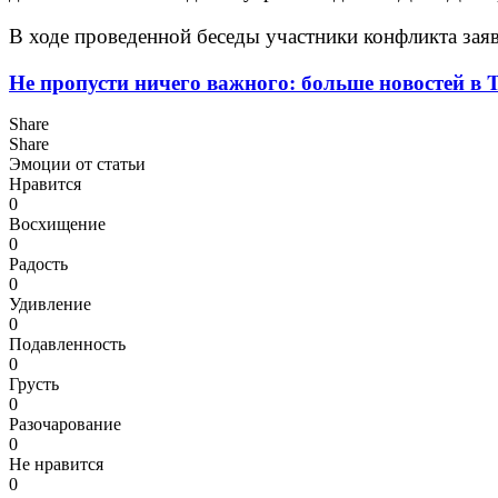
В ходе проведенной беседы участники конфликта заяв
Не пропусти ничего важного: больше новостей в Te
Share
Share
Эмоции от статьи
Нравится
0
Восхищение
0
Радость
0
Удивление
0
Подавленность
0
Грусть
0
Разочарование
0
Не нравится
0