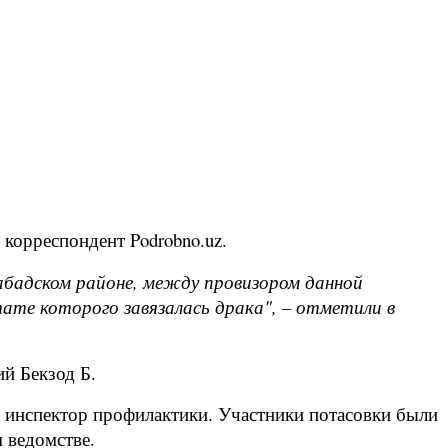
 корреспондент Podrobno.uz.
рабадском районе, между провизором данной
ате которого завязалась драка", – отметили в
ий Бекзод Б.
 инспектор профилактики. Участники потасовки были
 ведомстве.