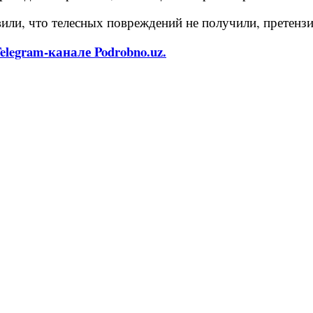
или, что телесных повреждений не получили, претензи
legram-канале Podrobno.uz.