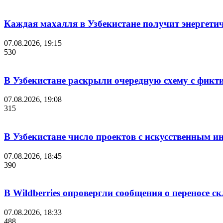
Каждая махалля в Узбекистане получит энергети
07.08.2026, 19:15
530
В Узбекистане раскрыли очередную схему с фикт
07.08.2026, 19:08
315
В Узбекистане число проектов с искусственным ин
07.08.2026, 18:45
390
В Wildberries опровергли сообщения о переносе с
07.08.2026, 18:33
488