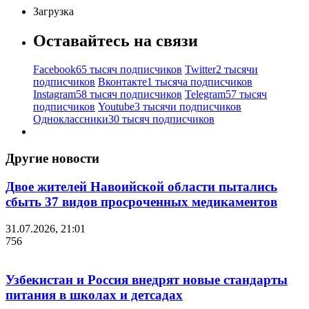
Загрузка
Оставайтесь на связи
Facebook
65 тысяч подписчиков
Twitter
2 тысячи
подписчиков
Вконтакте
1 тысяча подписчиков
Instagram
58 тысяч подписчиков
Telegram
57 тысяч
подписчиков
Youtube
3 тысячи подписчиков
Одноклассники
30 тысяч подписчиков
Другие новости
Двое жителей Навоийской области пытались
сбыть 37 видов просроченных медикаментов
31.07.2026, 21:01
756
Узбекистан и Россия внедрят новые стандарты
питания в школах и детсадах