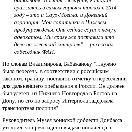
сражалась в самых горячих точках в 2014
году – это и Саур-Могила, и Донецкий
аэропорт. Мои соратники в Нижнем
предупреждены. Они сейчас едут к нему с
адвокатом. Мы сразу же поставили это
дело на жесткий контроль", – рассказал
собеседник ФАН.
По словам Владимирова, Бабажанову "...нужно
было пересечь, в соответствии с российским
законом, границу, поставить отметку о пересечении
для дальнейшего пребывания в России. Он должен
был улететь из Нижнего Новгорода в Ростов-на-
Дону, но его по запросу Интерпола задержала
транспортная полиция".
Руководитель Музея воинской доблести Донбасса
уточнил, что речь идет о выдаче ополченца в