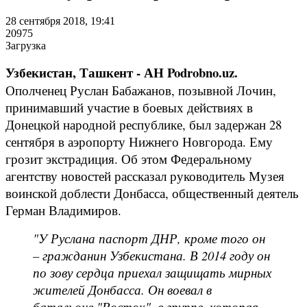
28 сентября 2018, 19:41
20975
Загрузка
Узбекистан, Ташкент - АН Podrobno.uz.
Ополченец Руслан Бабажанов, позывной Лочин,
принимавший участие в боевых действиях в
Донецкой народной республике, был задержан 28
сентября в аэропорту Нижнего Новгорода. Ему
грозит экстрадиция. Об этом Федеральному
агентству новостей рассказал руководитель Музея
воинской доблести Донбасса, общественный деятель
Герман Владимиров.
"У Руслана паспорт ДНР, кроме того он
– гражданин Узбекистана. В 2014 году он
по зову сердца приехал защищать мирных
жителей Донбасса. Он воевал в
батальоне "Восток", в группе, которая