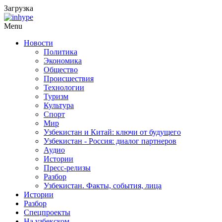
Загрузка
Menu
Новости
Политика
Экономика
Общество
Происшествия
Технологии
Туризм
Культура
Спорт
Мир
Узбекистан и Китай: ключи от будущего
Узбекистан - Россия: диалог партнеров
Аудио
Истории
Пресс-релизы
Разбор
Узбекистан. Факты, события, лица
Истории
Разбор
Спецпроекты
На узбекском