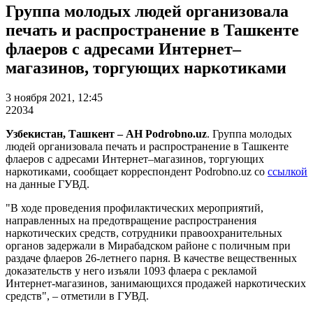
Группа молодых людей организовала
печать и распространение в Ташкенте
флаеров с адресами Интернет–
магазинов, торгующих наркотиками
3 ноября 2021, 12:45
22034
Узбекистан, Ташкент – АН Podrobno.uz
. Группа молодых
людей организовала печать и распространение в Ташкенте
флаеров с адресами Интернет–магазинов, торгующих
наркотиками, сообщает корреспондент Podrobno.uz со
ссылкой
на данные ГУВД.
"В ходе проведения профилактических мероприятий,
направленных на предотвращение распространения
наркотических средств, сотрудники правоохранительных
органов задержали в Мирабадском районе с поличным при
раздаче флаеров 26-летнего парня. В качестве вещественных
доказательств у него изъяли 1093 флаера с рекламой
Интернет-магазинов, занимающихся продажей наркотических
средств", – отметили в ГУВД.