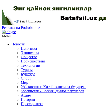
Реклама на Podrobno.uz
Menu
Новости
Политика
Экономика
Общество
Происшествия
Технологии
Туризм
Культура
Спорт
Мир
Узбекистан и Китай: ключи от будущего
Узбекистан - Россия: диалог партнеров
Аудио
Истории
Пресс-релизы