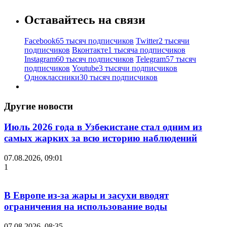
Оставайтесь на связи
Facebook
65 тысяч подписчиков
Twitter
2 тысячи
подписчиков
Вконтакте
1 тысяча подписчиков
Instagram
60 тысяч подписчиков
Telegram
57 тысяч
подписчиков
Youtube
3 тысячи подписчиков
Одноклассники
30 тысяч подписчиков
Другие новости
Июль 2026 года в Узбекистане стал одним из
самых жарких за всю историю наблюдений
07.08.2026, 09:01
1
В Европе из-за жары и засухи вводят
ограничения на использование воды
07.08.2026, 08:35