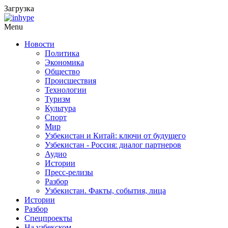
Загрузка
Menu
Новости
Политика
Экономика
Общество
Происшествия
Технологии
Туризм
Культура
Спорт
Мир
Узбекистан и Китай: ключи от будущего
Узбекистан - Россия: диалог партнеров
Аудио
Истории
Пресс-релизы
Разбор
Узбекистан. Факты, события, лица
Истории
Разбор
Спецпроекты
На узбекском