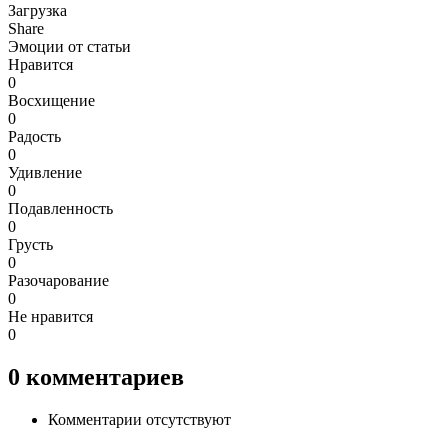
Загрузка
Share
Эмоции от статьи
Нравится
0
Восхищение
0
Радость
0
Удивление
0
Подавленность
0
Грусть
0
Разочарование
0
Не нравится
0
0
комментариев
Комментарии отсутствуют