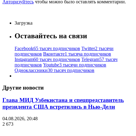
Авторизуйтесь
чтобы можно было оставлять комментарии.
Загрузка
Оставайтесь на связи
Facebook
65 тысяч подписчиков
Twitter
2 тысячи
подписчиков
Вконтакте
1 тысяча подписчиков
Instagram
60 тысяч подписчиков
Telegram
57 тысяч
подписчиков
Youtube
3 тысячи подписчиков
Одноклассники
30 тысяч подписчиков
Другие новости
Глава МИД Узбекистана и спецпредставитель
президента США встретились в Нью-Дели
04.08.2026, 20:48
2 673