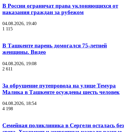
В России ограничат права уклоняющихся от
наказания граждан за рубежом
04.08.2026, 19:40
1 115
В Ташкенте парень домогался 75-летней
женщины. Видео
04.08.2026, 19:08
2 611
За обрушение путепровода на улице Темура
Малика в Ташкенте осуждены шесть человек
04.08.2026, 18:54
4 198
Семейная поликлиника в Сергели осталась без
света. Хокимият и энергетики назвали разные